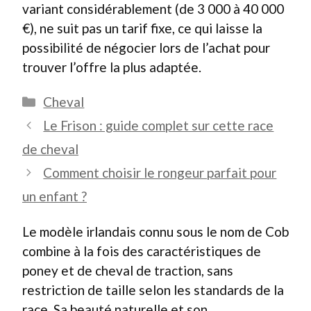
variant considérablement (de 3 000 à 40 000
€), ne suit pas un tarif fixe, ce qui laisse la
possibilité de négocier lors de l’achat pour
trouver l’offre la plus adaptée.
Catégories
Cheval
Le Frison : guide complet sur cette race
de cheval
Comment choisir le rongeur parfait pour
un enfant ?
Le modèle irlandais connu sous le nom de Cob
combine à la fois des caractéristiques de
poney et de cheval de traction, sans
restriction de taille selon les standards de la
race. Sa beauté naturelle et son