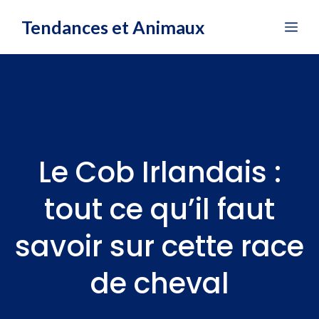
Aller
Tendances et Animaux
Me
au
contenu
Le Cob Irlandais :
tout ce qu’il faut
savoir sur cette race
de cheval