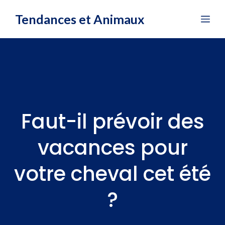
Aller
Tendances et Animaux
Me
au
contenu
Faut-il prévoir des
vacances pour
votre cheval cet été
?