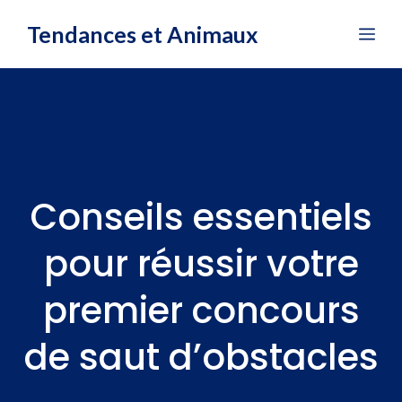
Aller
Tendances et Animaux
Me
au
contenu
Conseils essentiels
pour réussir votre
premier concours
de saut d’obstacles