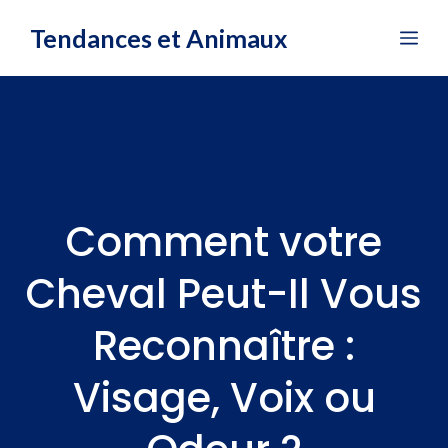
Aller
Tendances et Animaux
Me
au
contenu
Comment votre
Cheval Peut-Il Vous
Reconnaître :
Visage, Voix ou