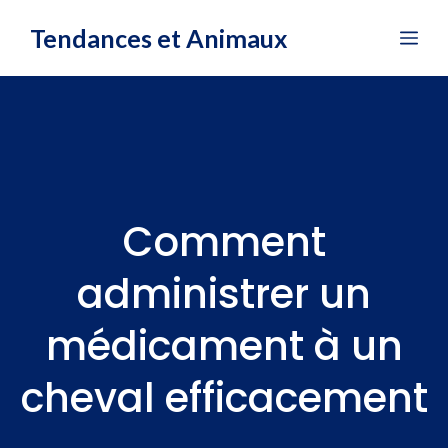
Aller
Tendances et Animaux
Me
au
contenu
Comment
administrer un
médicament à un
cheval efficacement