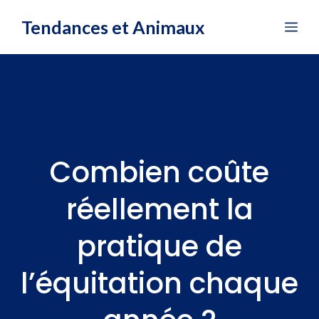
Aller
Tendances et Animaux
Me
au
contenu
Combien coûte
réellement la
pratique de
l’équitation chaque