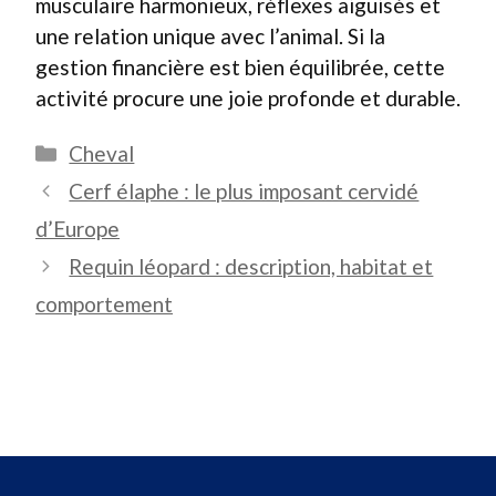
musculaire harmonieux, réflexes aiguisés et
une relation unique avec l’animal. Si la
gestion financière est bien équilibrée, cette
activité procure une joie profonde et durable.
Catégories
Cheval
Cerf élaphe : le plus imposant cervidé
d’Europe
Requin léopard : description, habitat et
comportement