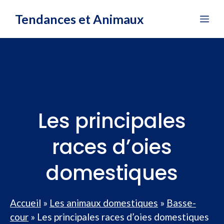
Aller
Tendances et Animaux
Me
au
contenu
Les principales
races d’oies
domestiques
Accueil
»
Les animaux domestiques
»
Basse-
cour
»
Les principales races d’oies domestiques