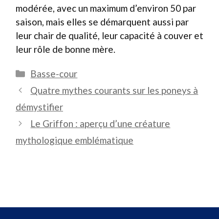
modérée, avec un maximum d’environ 50 par
saison, mais elles se démarquent aussi par
leur chair de qualité, leur capacité à couver et
leur rôle de bonne mère.
Catégories
Basse-cour
Quatre mythes courants sur les poneys à
démystifier
Le Griffon : aperçu d’une créature
mythologique emblématique