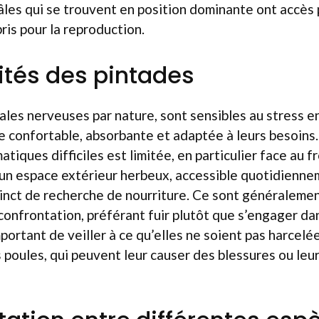
âles qui se trouvent en position dominante ont accès 
ris pour la reproduction.
rités des pintades
ales nerveuses par nature, sont sensibles au stress e
ère confortable, absorbante et adaptée à leurs besoins
atiques difficiles est limitée, en particulier face au fr
’un espace extérieur herbeux, accessible quotidienne
stinct de recherche de nourriture. Ce sont généraleme
 confrontation, préférant fuir plutôt que s’engager dan
mportant de veiller à ce qu’elles ne soient pas harcelé
poules, qui peuvent leur causer des blessures ou leu