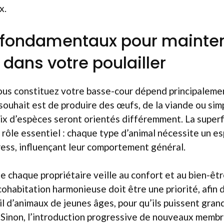
x.
 fondamentaux pour mainten
dans votre poulailler
ous constituez votre basse-cour dépend principaleme
e souhait est de produire des œufs, de la viande ou si
ix d’espèces seront orientés différemment. La superf
rôle essentiel : chaque type d’animal nécessite un e
ress, influençant leur comportement général.
ue chaque propriétaire veille au confort et au bien-êt
cohabitation harmonieuse doit être une priorité, afin 
eil d’animaux de jeunes âges, pour qu’ils puissent gran
. Sinon, l’introduction progressive de nouveaux memb