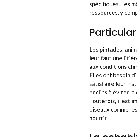
spécifiques. Les m
ressources, y comp
Particula
Les pintades, anim
leur faut une liti
aux conditions clim
Elles ont besoin d
satisfaire leur in
enclins à éviter la
Toutefois, il est i
oiseaux comme les 
nourrir.