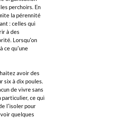
 les perchoirs. En
mite la pérennité
nt : celles qui
ir à des
rité. Lorsqu’on
’à ce qu’une
haitez avoir des
 six à dix poules.
acun de vivre sans
particulier, ce qui
e l’isoler pour
révoir quelques