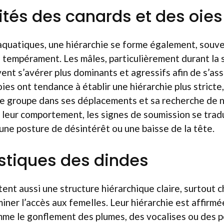
rités des canards et des oies
aquatiques, une hiérarchie se forme également, souve
 le tempérament. Les mâles, particulièrement durant la
ent s’avérer plus dominants et agressifs afin de s’ass
ies ont tendance à établir une hiérarchie plus stricte,
le groupe dans ses déplacements et sa recherche de n
 leur comportement, les signes de soumission se trad
ne posture de désintérêt ou une baisse de la tête.
stiques des dindes
ent aussi une structure hiérarchique claire, surtout c
miner l’accès aux femelles. Leur hiérarchie est affirmé
mme le gonflement des plumes, des vocalises ou des 