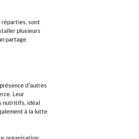
 réparties, sont
taller plusieurs
 un partage
 présence d’autres
rce. Leur
nutritifs, idéal
également à la lutte
te organisation