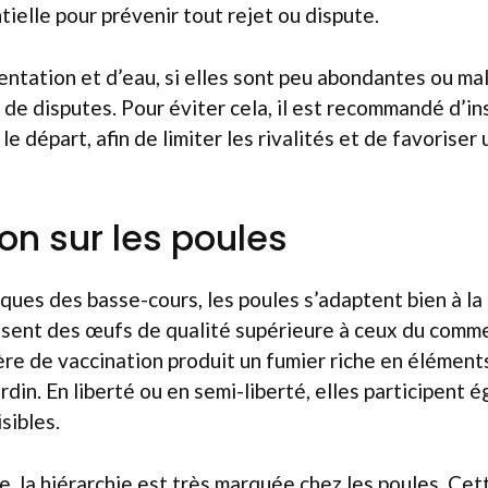
tielle pour prévenir tout rejet ou dispute.
entation et d’eau, si elles sont peu abondantes ou mal
 de disputes. Pour éviter cela, il est recommandé d’ins
le départ, afin de limiter les rivalités et de favoriser
on sur les poules
ues des basse-cours, les poules s’adaptent bien à la
ssent des œufs de qualité supérieure à ceux du comme
re de vaccination produit un fumier riche en éléments 
jardin. En liberté ou en semi-liberté, elles participent 
sibles.
e, la hiérarchie est très marquée chez les poules. Cet