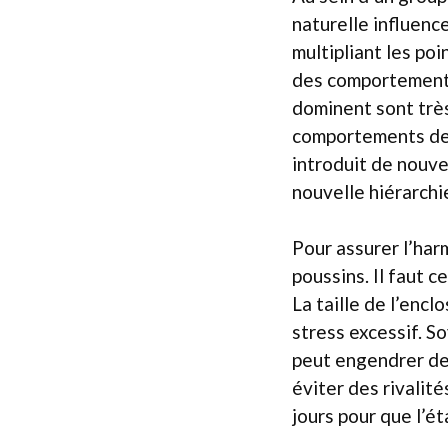
naturelle influence
multipliant les po
des comportements 
dominent sont très
comportements de p
introduit de nouve
nouvelle hiérarchi
Pour assurer l’har
poussins. Il faut 
La taille de l’enc
stress excessif. So
peut engendrer des
éviter des rivalité
jours pour que l’é