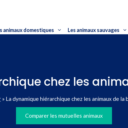
s animaux domestiques
Les animaux sauvages
rchique chez les anima
r
»
La dynamique hiérarchique chez les animaux de la 
Comparer les mutuelles animaux