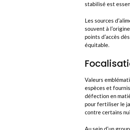
stabilisé est essen
Les sources d’alim
souvent à l’origine
points d’accès dès 
équitable.
Focalisati
Valeurs emblématiq
espèces et fourni
défection en matiè
pour fertiliser le 
contre certains nui
Au sein d’un group