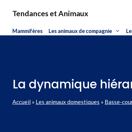
Aller
au
Tendances et Animaux
contenu
Mammifères
Les animaux de compagnie
Le
La dynamique hiéra
Accueil
»
Les animaux domestiques
»
Basse-cou