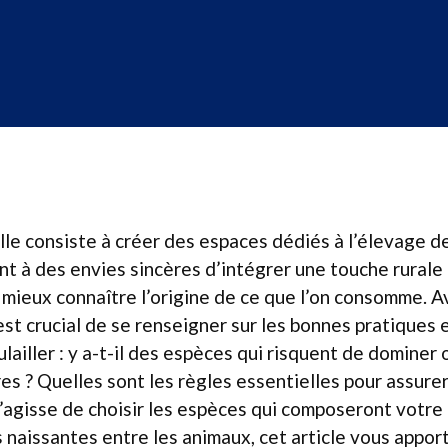
le consiste à créer des espaces dédiés à l’élevage d
t à des envies sincères d’intégrer une touche rurale à
mieux connaître l’origine de ce que l’on consomme. 
 est crucial de se renseigner sur les bonnes pratiques
lailler : y a-t-il des espèces qui risquent de dominer 
res ? Quelles sont les règles essentielles pour assure
 s’agisse de choisir les espèces qui composeront votr
 naissantes entre les animaux, cet article vous appor