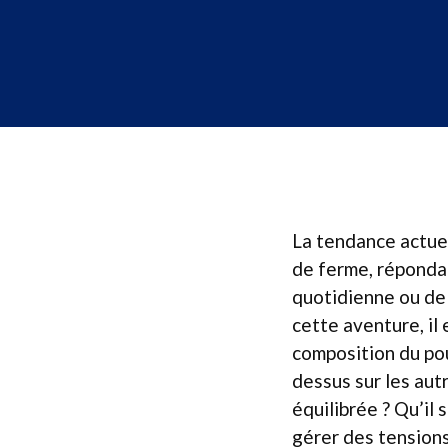
La tendance actuel
de ferme, répondan
quotidienne ou de 
cette aventure, il
composition du pou
dessus sur les aut
équilibrée ? Qu’il
gérer des tensions