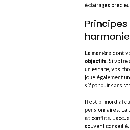
éclairages précieu
Principes
harmonie 
La manière dont v
objectifs
. Si votr
un espace, vos cho
joue également un 
s’épanouir sans st
Il est primordial q
pensionnaires. La 
et conflits. L’accu
souvent conseillé