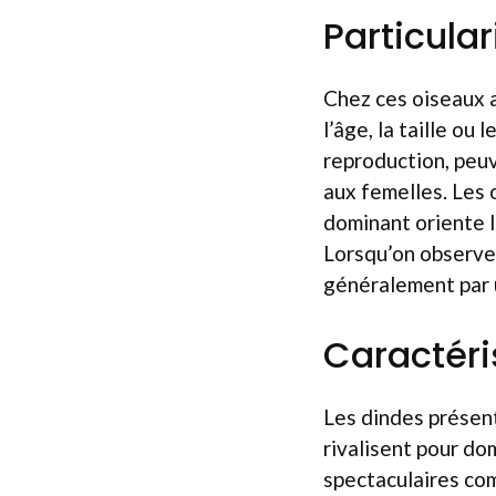
Particula
Chez ces oiseaux 
l’âge, la taille ou
reproduction, peuv
aux femelles. Les o
dominant oriente 
Lorsqu’on observe
généralement par u
Caractéri
Les dindes présent
rivalisent pour do
spectaculaires co