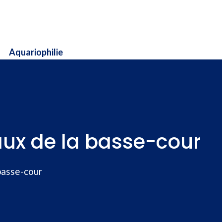
Aquariophilie
ux de la basse-cour
basse-cour