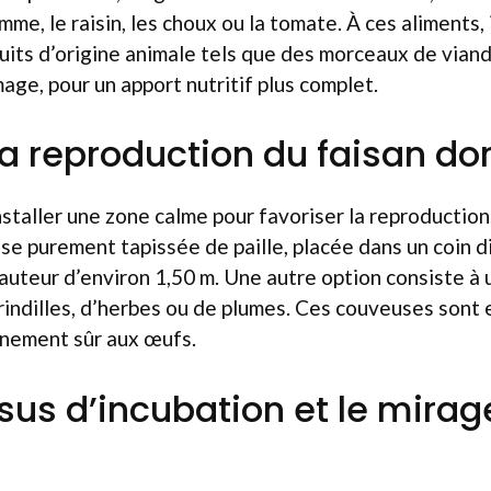
me, le raisin, les choux ou la tomate. À ces aliments, i
uits d’origine animale tels que des morceaux de viand
age, pour un apport nutritif plus complet.
la reproduction du faisan do
installer une zone calme pour favoriser la reproduction
sse purement tapissée de paille, placée dans un coin d
uteur d’environ 1,50 m. Une autre option consiste à u
rindilles, d’herbes ou de plumes. Ces couveuses sont 
nnement sûr aux œufs.
sus d’incubation et le mirag