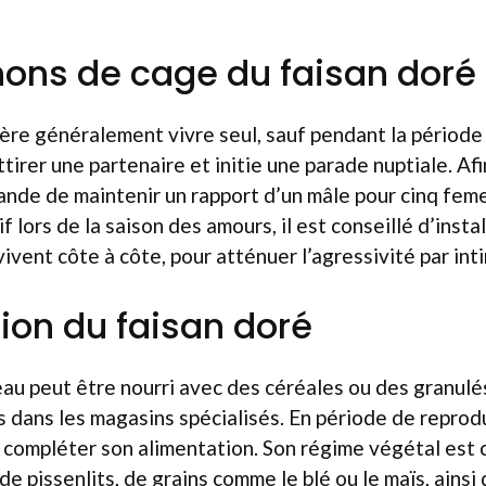
ns de cage du faisan doré
ère généralement vivre seul, sauf pendant la période
ttirer une partenaire et initie une parade nuptiale. Afi
mande de maintenir un rapport d’un mâle pour cinq feme
 lors de la saison des amours, il est conseillé d’insta
vivent côte à côte, pour atténuer l’agressivité par int
ion du faisan doré
au peut être nourri avec des céréales ou des granul
s dans les magasins spécialisés. En période de reprod
e compléter son alimentation. Son régime végétal est 
de pissenlits, de grains comme le blé ou le maïs, ains