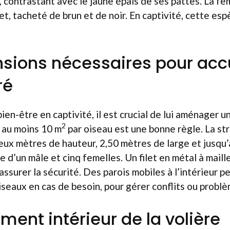
, contrastant avec le jaune épais de ses pattes. La f
et, tacheté de brun et de noir. En captivité, cette esp
sions nécessaires pour accue
ré
ien-être en captivité, il est crucial de lui aménager u
2
 au moins 10 m
par oiseau est une bonne règle. La str
ux mètres de hauteur, 2,50 mètres de large et jusqu’
 d’un mâle et cinq femelles. Un filet en métal à maille
surer la sécurité. Des parois mobiles à l’intérieur 
iseaux en cas de besoin, pour gérer conflits ou probl
nt intérieur de la volière