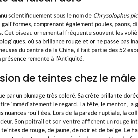
nnu scientifiquement sous le nom de
Chrysolophus pic
 galliformes, comprenant également poules, paons, din
s. Cet oiseau ornemental fréquente souvent les voliè
ologiques, où sa brillance rouge et or ne passe pas in
uses du centre de la Chine, il fait partie des 52 esp
la présence remonte à l’Antiquité.
sion de teintes chez le mâle
ue par un plumage très coloré. Sa crête brillante dor
tire immédiatement le regard. La tête, le menton, la 
s nuances rouillées. Lors de la parade nuptiale, la co
deur. Son poitrail et son ventre affichent un rouge in
teintes de rouge, de jaune, de noir et de beige. Le hau