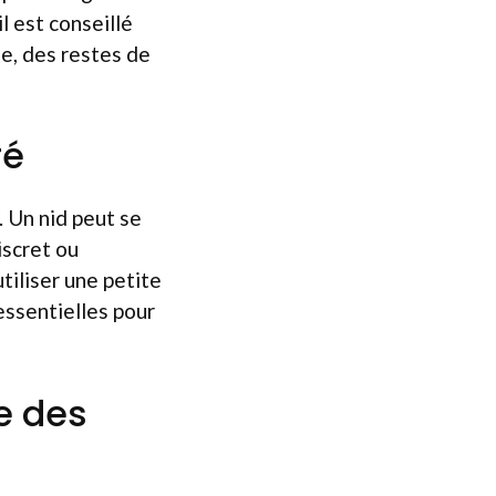
l est conseillé
e, des restes de
ré
. Un nid peut se
iscret ou
tiliser une petite
essentielles pour
e des