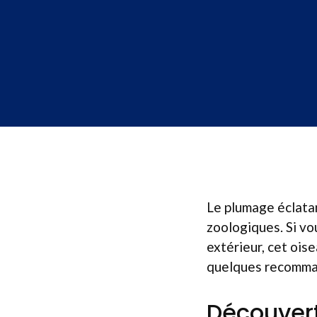
Le plumage éclatan
zoologiques. Si vo
extérieur, cet oise
quelques recommand
Découvert