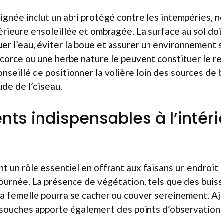
gnée inclut un abri protégé contre les intempéries, 
rieure ensoleillée et ombragée. La surface au sol doit
er l’eau, éviter la boue et assurer un environnement
écorce ou une herbe naturelle peuvent constituer le r
nseillé de positionner la volière loin des sources de b
ude de l’oiseau.
ts indispensables à l’intéri
nt un rôle essentiel en offrant aux faisans un endroit
journée. La présence de végétation, tels que des buis
a femelle pourra se cacher ou couver sereinement. Aj
 souches apporte également des points d’observation