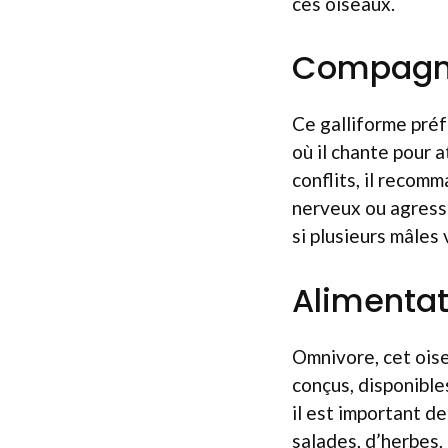
ces oiseaux.
Compagno
Ce galliforme préf
où il chante pour a
conflits, il recom
nerveux ou agressif
si plusieurs mâles 
Alimentat
Omnivore, cet oise
conçus, disponible
il est important d
salades, d’herbes, 