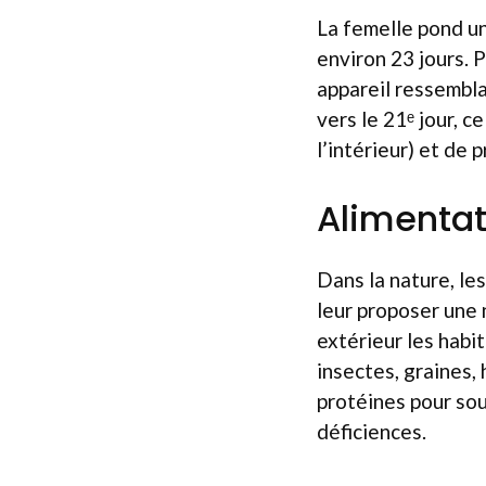
La femelle pond un
environ 23 jours. Po
appareil ressembla
vers le 21ᵉ jour, c
l’intérieur) et de
Alimentat
Dans la nature, les
leur proposer une 
extérieur les habit
insectes, graines,
protéines pour sou
déficiences.