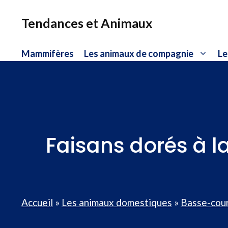
Aller
au
Tendances et Animaux
contenu
Mammifères
Les animaux de compagnie
Le
Faisans dorés à la
Accueil
»
Les animaux domestiques
»
Basse-cou