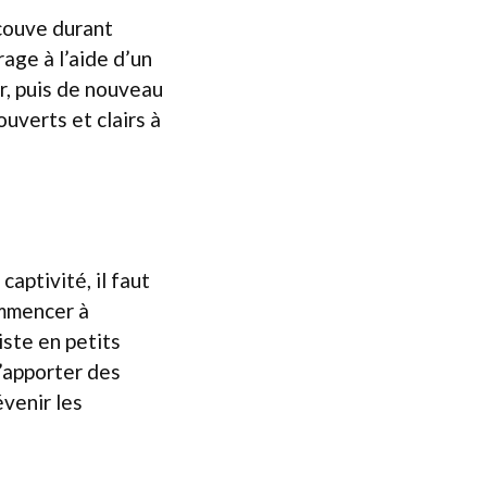
 couve durant
irage à l’aide d’un
r, puis de nouveau
ouverts et clairs à
aptivité, il faut
ommencer à
iste en petits
d’apporter des
évenir les