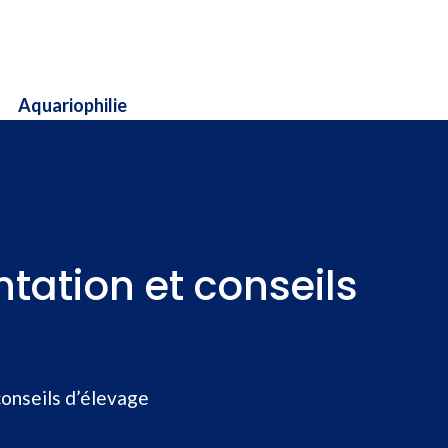
Aquariophilie
ntation et conseils
conseils d’élevage