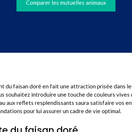
Comparer les mutuelles animaux
t du faisan doré en fait une attraction prisée dans le
us souhaitez introduire une touche de couleurs vives
au aux reflets resplendissants saura satisfaire vos en
ations pour lui assurer un cadre de vie optimal.
e du faisan doré