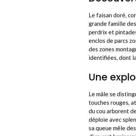
Le faisan doré, co
grande famille des
perdrix et pintade
enclos de parcs zo
des zones montagne
identifiées, dont 
Une explo
Le mâle se disting
touches rouges, at
du cou arborent de
déploie avec splen
sa queue mêle des 