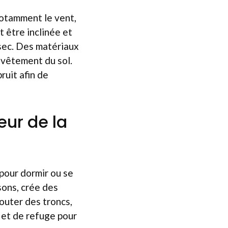
notamment le vent,
 être inclinée et
 sec. Des matériaux
evêtement du sol.
ruit afin de
eur de la
 pour dormir ou se
sons, crée des
outer des troncs,
 et de refuge pour