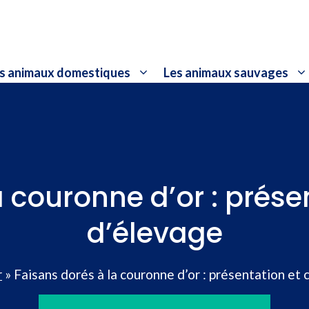
s animaux domestiques
Les animaux sauvages
 couronne d’or : prése
d’élevage
r
»
Faisans dorés à la couronne d’or : présentation et 