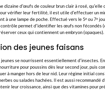
e dizaine d’œufs de couleur brun clair à rosé, qu’elle
ur vérifier leur fertilité, il est utile d’effectuer un m
nt à une lampe de poche. Effectué vers le 5ᵉ ou 7ᵉ jou
e contrôle permet d’identifier les œufs non fécondés (
 préserver ceux qui contiennent un embryon (opaques).
ion des jeunes faisans
 jeunes se nourrissent essentiellement d’insectes. En c
nourriture pour poussins dès leur second jour, puis c
uer à manger hors de leur nid. Leur régime initial cons
 herbes ou salades hachées. Il est aussi recommandé 
tenir leur croissance, ainsi que des vitamines pour pr