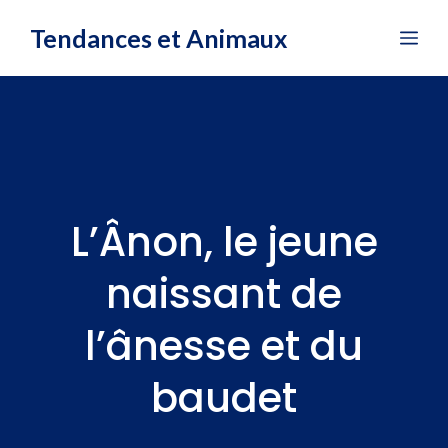
Aller
Tendances et Animaux
Me
au
contenu
L’Ânon, le jeune
naissant de
l’ânesse et du
baudet