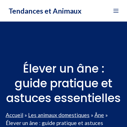
Aller
Tendances et Animaux
Me
au
contenu
Élever un âne :
guide pratique et
astuces essentielles
Accueil
»
Les animaux domestiques
»
Âne
»
Élever un âne : guide pratique et astuces