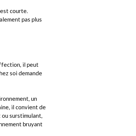
 est courte.
éralement pas plus
fection, il peut
 chez soi demande
nvironnement, un
ine, il convient de
 ou surstimulant,
onnement bruyant