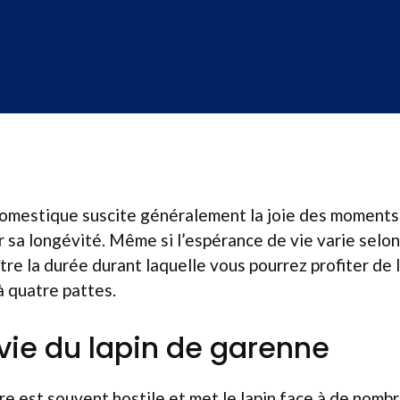
domestique suscite généralement la joie des moments
r sa longévité. Même si l’espérance de vie varie selon l
ître la durée durant laquelle vous pourrez profiter de
 quatre pattes.
vie du lapin de garenne
ure est souvent hostile et met le lapin face à de nomb