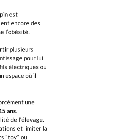
pin est
sent encore des
e l’obésité.
rtir plusieurs
ntissage pour lui
fils électriques ou
n espace où il
 forcément une
15 ans
.
lité de l’élevage.
tions et limiter la
ts “toy” ou