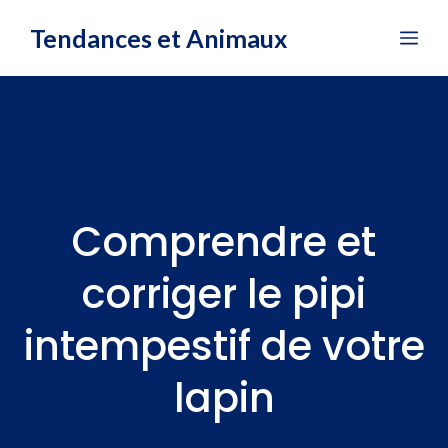
Aller
Tendances et Animaux
Me
au
contenu
Comprendre et
corriger le pipi
intempestif de votre
lapin