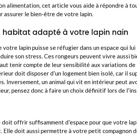
son alimentation, cet article vous aide à répondre à t
r assurer le bien-être de votre lapin.
n habitat adapté à votre lapin nain
e votre lapin puisse se réfugier dans un espace qui lui
réduire son stress. Ces rongeurs peuvent vivre aussi b
l faut tenir compte de leur sensibilité aux variations 
rieur doit disposer d’un logement bien isolé, car il su
s. Inversement, un animal qui vit en intérieur peut avo
ieur, pensez donc à faire un choix définitif lors de l’ins
ge doit offrir suffisamment d’espace pour que votre lap
. Elle doit aussi permettre à votre petit compagnon d