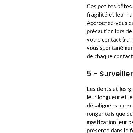
Ces petites bêtes 
fragilité et leur n
Approchez-vous ca
précaution lors de
votre contact à un 
vous spontanément.
de chaque contact
5 – Surveille
Les dents et les gr
leur longueur et l
désalignées, une c
ronger tels que du
mastication leur p
présente dans le fo