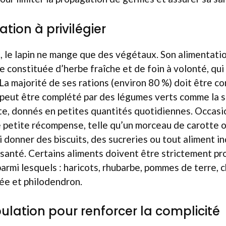
ation à privilégier
 le lapin ne mange que des végétaux. Son alimentatio
e constituée d’herbe fraîche et de foin à volonté, qui
 La majorité de ses rations (environ 80 %) doit être 
 peut être complété par des légumes verts comme la sa
te, donnés en petites quantités quotidiennes. Occasio
 petite récompense, telle qu’un morceau de carotte o
i donner des biscuits, des sucreries ou tout aliment in
a santé. Certains aliments doivent être strictement pro
parmi lesquels : haricots, rhubarbe, pommes de terre, c
ée et philodendron.
ulation pour renforcer la complicité