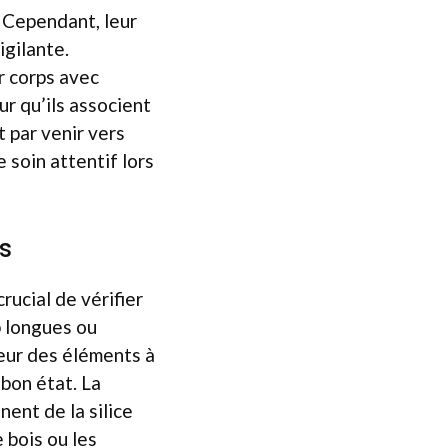
. Cependant, leur
igilante.
r corps avec
ur qu’ils associent
t par venir vers
soin attentif lors
es
rucial de vérifier
p longues ou
leur des éléments à
 bon état. La
nent de la silice
e bois ou les