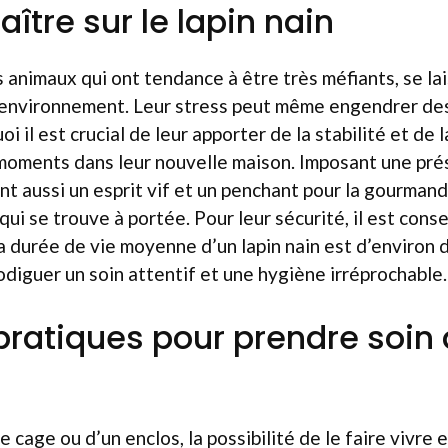
ître sur le lapin nain
s animaux qui ont tendance à être très méfiants, se la
r environnement. Leur stress peut même engendrer de
oi il est crucial de leur apporter de la stabilité et de 
 moments dans leur nouvelle maison. Imposant une pr
ont aussi un esprit vif et un penchant pour la gourmand
qui se trouve à portée. Pour leur sécurité, il est conse
a durée de vie moyenne d’un lapin nain est d’environ di
rodiguer un soin attentif et une hygiène irréprochable.
pratiques pour prendre soin 
n
e cage ou d’un enclos, la possibilité de le faire vivre 