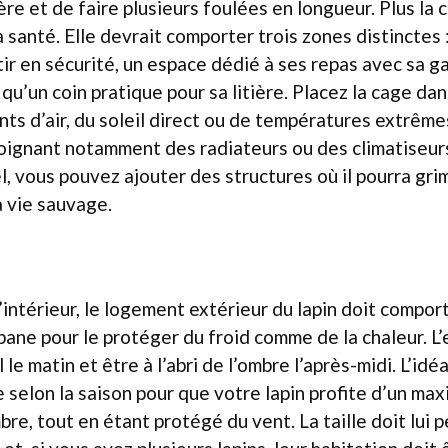
ère et de faire plusieurs foulées en longueur. Plus la 
a santé. Elle devrait comporter trois zones distinctes
ntir en sécurité, un espace dédié à ses repas avec sa g
 qu’un coin pratique pour sa litière. Placez la cage da
ts d’air, du soleil direct ou de températures extrêmes
éloignant notamment des radiateurs ou des climatiseur
l, vous pouvez ajouter des structures où il pourra gri
la vie sauvage.
intérieur, le logement extérieur du lapin doit compor
abane pour le protéger du froid comme de la chaleur. 
l le matin et être à l’abri de l’ombre l’après-midi. L’idé
 selon la saison pour que votre lapin profite d’un ma
bre, tout en étant protégé du vent. La taille doit lui 