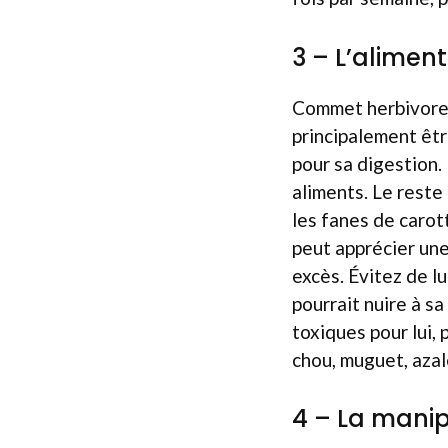
3 – L’aliment
Commet herbivore,
principalement êtr
pour sa digestion.
aliments. Le reste
les fanes de carot
peut apprécier une
excès. Évitez de lu
pourrait nuire à s
toxiques pour lui, 
chou, muguet, azal
4 – La manip