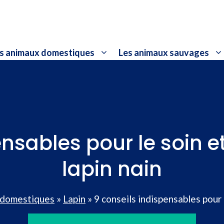
s animaux domestiques
Les animaux sauvages
nsables pour le soin e
lapin nain
 domestiques
»
Lapin
»
9 conseils indispensables pour l