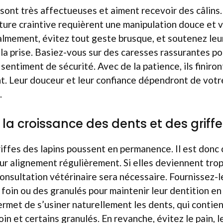
sont très affectueuses et aiment recevoir des câlins
ature craintive requièrent une manipulation douce et v
lmement, évitez tout geste brusque, et soutenez leu
 la prise. Basiez-vous sur des caresses rassurantes po
sentiment de sécurité. Avec de la patience, ils finiron
 Leur douceur et leur confiance dépendront de votre 
.
r la croissance des dents et des griff
iffes des lapins poussent en permanence. Il est donc c
eur alignement régulièrement. Si elles deviennent tro
onsultation vétérinaire sera nécessaire. Fournissez-
 foin ou des granulés pour maintenir leur dentition en
ermet de s’usiner naturellement les dents, qui contien
in et certains granulés. En revanche, évitez le pain, l