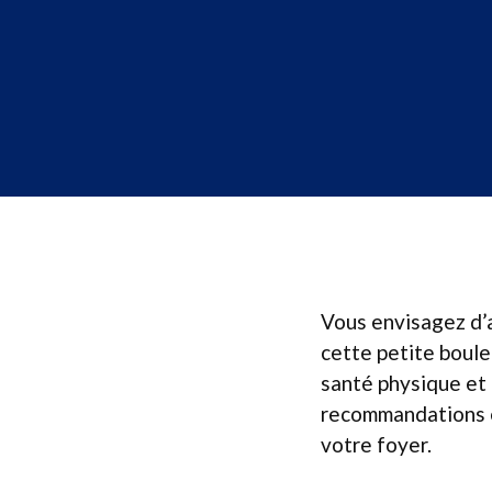
Vous envisagez d’ac
cette petite boule
santé physique et 
recommandations e
votre foyer.