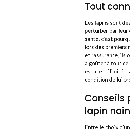
Tout conna
Les lapins sont de
perturber par leu
santé, c’est pourqu
lors des premiers
et rassurante, ils 
à goûter à tout ce 
espace délimité. L
condition de lui p
Conseils 
lapin nai
Entre le choix d’un