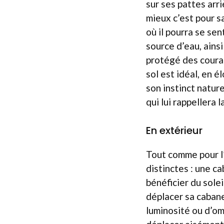
sur ses pattes arri
mieux c’est pour s
où il pourra se se
source d’eau, ainsi
protégé des couran
sol est idéal, en 
son instinct nature
qui lui rappellera 
En extérieur
Tout comme pour l’
distinctes : une c
bénéficier du solei
déplacer sa cabane
luminosité ou d’om