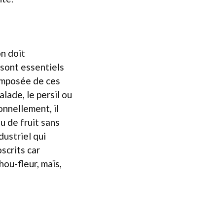
n doit
 sont essentiels
composée de ces
lade, le persil ou
nnellement, il
u de fruit sans
dustriel qui
scrits car
hou-fleur, maïs,