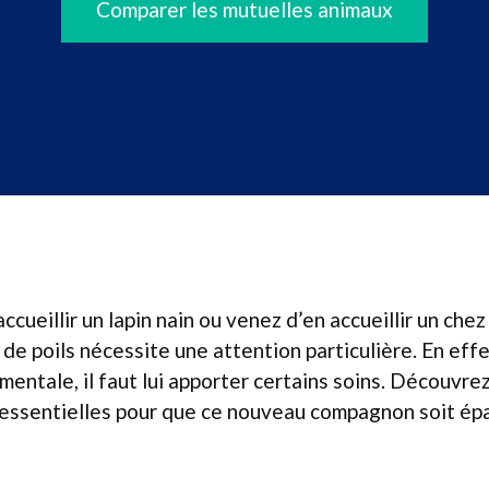
Comparer les mutuelles animaux
cueillir un lapin nain ou venez d’en accueillir un chez
 de poils nécessite une attention particulière. En effe
mentale, il faut lui apporter certains soins. Découvre
ssentielles pour que ce nouveau compagnon soit épa