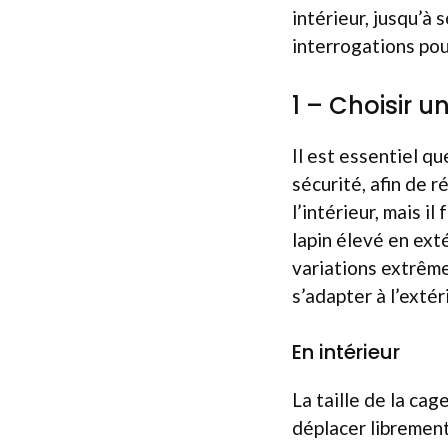
intérieur, jusqu’à 
interrogations pou
1 – Choisir u
Il est essentiel qu
sécurité, afin de 
l’intérieur, mais i
lapin élevé en exté
variations extrême
s’adapter à l’extér
En intérieur
La taille de la ca
déplacer librement