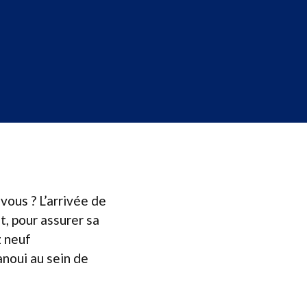
 vous ? L’arrivée de
t, pour assurer sa
z neuf
noui au sein de