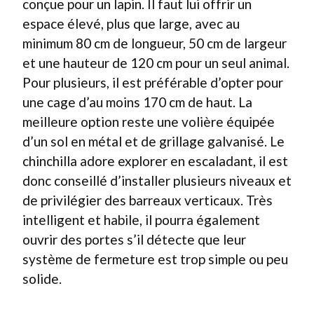
conçue pour un lapin. Il faut lui offrir un
espace élevé, plus que large, avec au
minimum 80 cm de longueur, 50 cm de largeur
et une hauteur de 120 cm pour un seul animal.
Pour plusieurs, il est préférable d’opter pour
une cage d’au moins 170 cm de haut. La
meilleure option reste une volière équipée
d’un sol en métal et de grillage galvanisé. Le
chinchilla adore explorer en escaladant, il est
donc conseillé d’installer plusieurs niveaux et
de privilégier des barreaux verticaux. Très
intelligent et habile, il pourra également
ouvrir des portes s’il détecte que leur
système de fermeture est trop simple ou peu
solide.