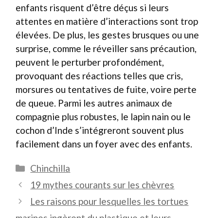
enfants risquent d’être déçus si leurs
attentes en matière d’interactions sont trop
élevées. De plus, les gestes brusques ou une
surprise, comme le réveiller sans précaution,
peuvent le perturber profondément,
provoquant des réactions telles que cris,
morsures ou tentatives de fuite, voire perte
de queue. Parmi les autres animaux de
compagnie plus robustes, le lapin nain ou le
cochon d’Inde s’intégreront souvent plus
facilement dans un foyer avec des enfants.
Catégories
Chinchilla
19 mythes courants sur les chèvres
Les raisons pour lesquelles les tortues
marines ingèrent du plastique et leurs