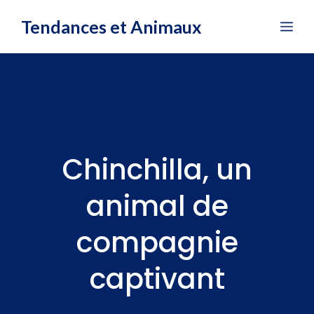
Aller
Tendances et Animaux
Me
au
contenu
Chinchilla, un
animal de
compagnie
captivant