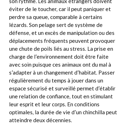
son rythme. Les animaux étrangers doivent
éviter de le toucher, car il peut paniquer et
perdre sa queue, comparable à certains
lézards. Son pelage sert de système de
défense, et un excès de manipulation ou des
déplacements fréquents peuvent provoquer
une chute de poils liés au stress. La prise en
charge de l’environnement doit être faite
avec soin puisque ces animaux ont du mal à
s’adapter à un changement d’habitat. Passer
régulièrement du temps à jouer dans un
espace sécurisé et surveillé permet d’établir
une relation de confiance, tout en stimulant
leur esprit et leur corps. En conditions
optimales, la durée de vie d’un chinchilla peut
atteindre deux décennies.