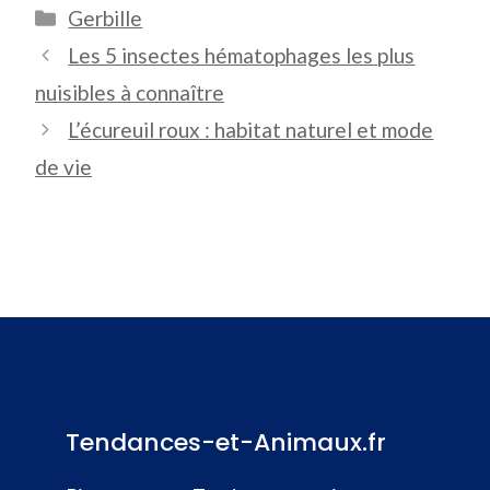
Catégories
Gerbille
Les 5 insectes hématophages les plus
nuisibles à connaître
L’écureuil roux : habitat naturel et mode
de vie
Tendances-et-Animaux.fr