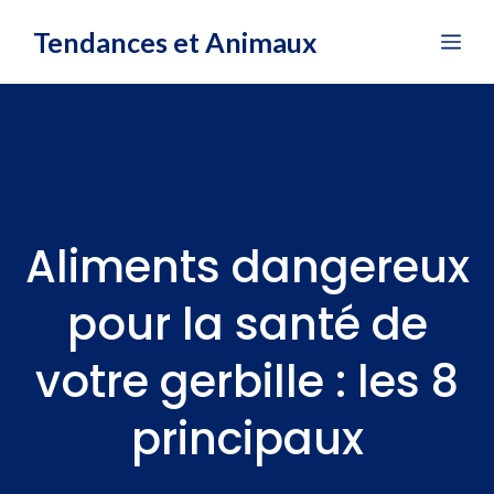
Aller
Tendances et Animaux
Me
au
contenu
Aliments dangereux
pour la santé de
votre gerbille : les 8
principaux