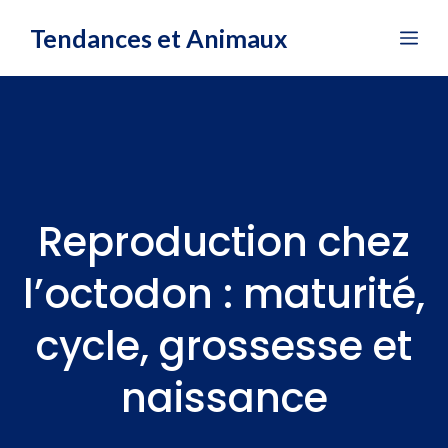
Aller
Tendances et Animaux
Me
au
contenu
Reproduction chez
l’octodon : maturité,
cycle, grossesse et
naissance