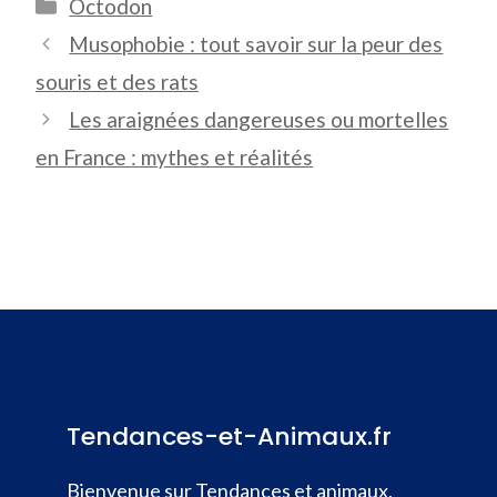
Catégories
Octodon
Musophobie : tout savoir sur la peur des
souris et des rats
Les araignées dangereuses ou mortelles
en France : mythes et réalités
Tendances-et-Animaux.fr
Bienvenue sur Tendances et animaux,