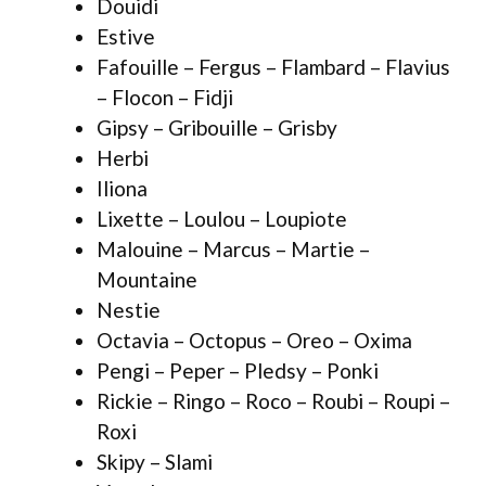
Douidi
Estive
Fafouille – Fergus – Flambard – Flavius
– Flocon – Fidji
Gipsy – Gribouille – Grisby
Herbi
Iliona
Lixette – Loulou – Loupiote
Malouine – Marcus – Martie –
Mountaine
Nestie
Octavia – Octopus – Oreo – Oxima
Pengi – Peper – Pledsy – Ponki
Rickie – Ringo – Roco – Roubi – Roupi –
Roxi
Skipy – Slami