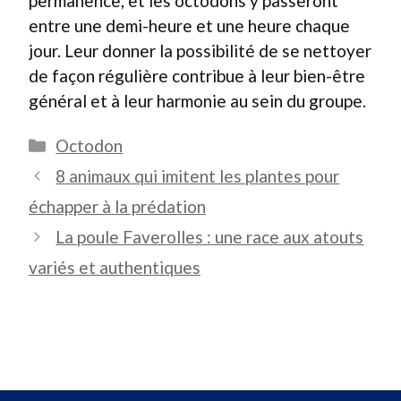
permanence, et les octodons y passeront
entre une demi-heure et une heure chaque
jour. Leur donner la possibilité de se nettoyer
de façon régulière contribue à leur bien-être
général et à leur harmonie au sein du groupe.
Catégories
Octodon
8 animaux qui imitent les plantes pour
échapper à la prédation
La poule Faverolles : une race aux atouts
variés et authentiques