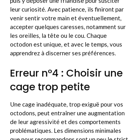
puis y déposer une friandise pour susciter
leur curiosité. Avec patience, ils finiront par
venir sentir votre main et éventuellement,
accepter quelques caresses, notamment sur
les oreilles, la tête ou le cou. Chaque
octodon est unique, et avec le temps, vous
apprendrez à discerner ses préférences.
Erreur n°4 : Choisir une
cage trop petite
Une cage inadéquate, trop exiguë pour vos
octodons, peut entraîner une augmentation
de leur agressivité et des comportements
problématiques. Les dimensions minimales
que nous recommandons sont un peu le strict