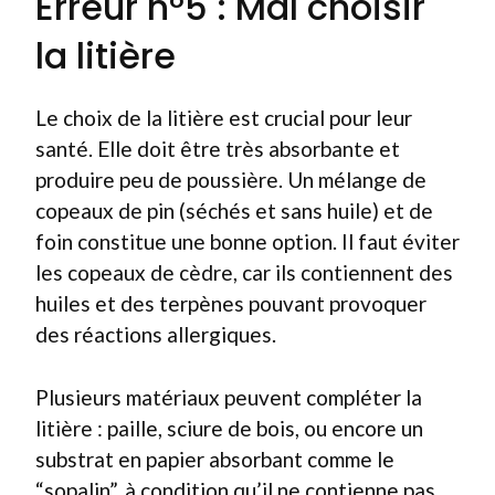
Erreur n°5 : Mal choisir
la litière
Le choix de la litière est crucial pour leur
santé. Elle doit être très absorbante et
produire peu de poussière. Un mélange de
copeaux de pin (séchés et sans huile) et de
foin constitue une bonne option. Il faut éviter
les copeaux de cèdre, car ils contiennent des
huiles et des terpènes pouvant provoquer
des réactions allergiques.
Plusieurs matériaux peuvent compléter la
litière : paille, sciure de bois, ou encore un
substrat en papier absorbant comme le
“sopalin”, à condition qu’il ne contienne pas