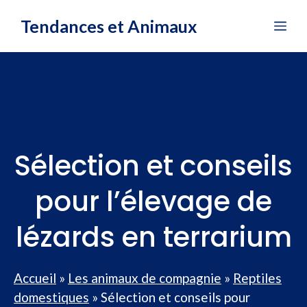
Aller
Tendances et Animaux
Me
au
contenu
Sélection et conseils
pour l’élevage de
lézards en terrarium
Accueil
»
Les animaux de compagnie
»
Reptiles
domestiques
»
Sélection et conseils pour