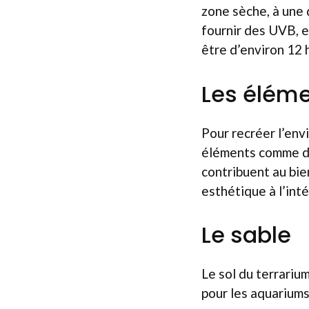
zone sèche, à une 
fournir des UVB, e
être d’environ 12 
Les éléme
Pour recréer l’envi
éléments comme des
contribuent au bie
esthétique à l’inté
Le sable
Le sol du terrariu
pour les aquariums