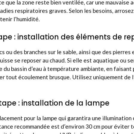
à ce que la zone reste bien ventilée, car une mauvaise 
adies respiratoires graves. Selon les besoins, arrose
tenir l’humidité.
ape : installation des éléments de re
s ou des branches sur le sable, ainsi que des pierres 
uisse se reposer au chaud. Si elle est aquatique ou s
ie du bassin d’eau à température ambiante, en faisant
er tout écoulement brusque. Utilisez uniquement de l
ape : installation de la lampe
acement pour la lampe qui garantira une illumination 
stance recommandée est d’environ 30 cm pour éviter t