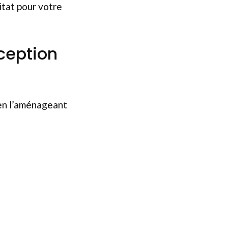
itat pour votre
ception
 en l’aménageant