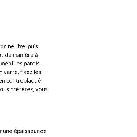
m
on neutre, puis
ant de manière à
ement les parois
 verre, fixez les
 en contreplaqué
vous préférez, vous
r une épaisseur de