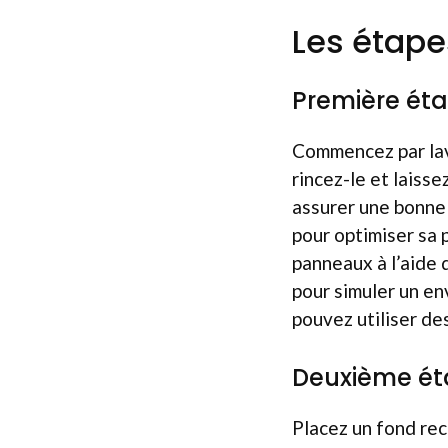
Les étape
Première éta
Commencez par lav
rincez-le et laisse
assurer une bonne 
pour optimiser sa 
panneaux à l’aide 
pour simuler un en
pouvez utiliser des 
Deuxième éta
Placez un fond rec