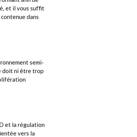
, et il vous suffit
au contenue dans
vironnement semi-
 doit ni être trop
olifération
D et la régulation
ientée vers la