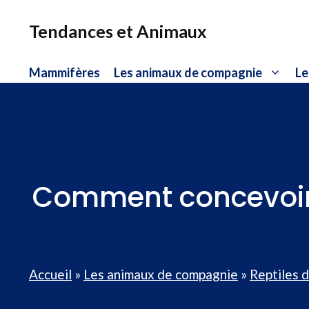
Aller
au
Tendances et Animaux
contenu
Mammifères
Les animaux de compagnie
Le
Comment concevoir 
Accueil
»
Les animaux de compagnie
»
Reptiles 