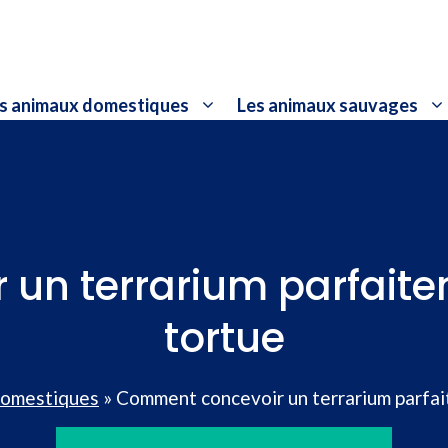
s animaux domestiques
Les animaux sauvages
un terrarium parfaite
tortue
domestiques
»
Comment concevoir un terrarium parfai