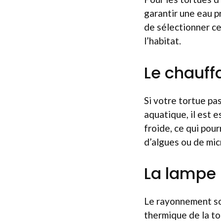
garantir une eau pr
de sélectionner ce
l’habitat.
Le chauff
Si votre tortue pa
aquatique, il est e
froide, ce qui pour
d’algues ou de mic
La lampe
Le rayonnement sol
thermique de la tor