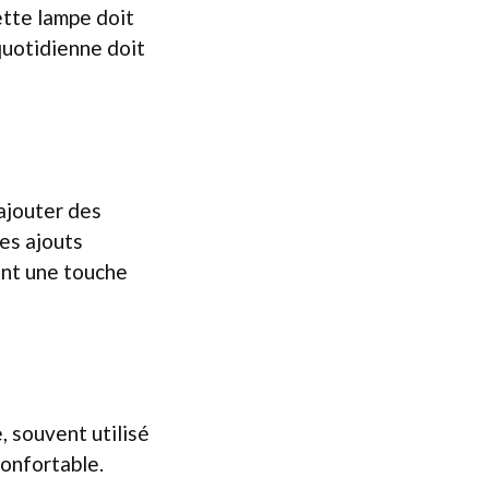
ette lampe doit
 quotidienne doit
’ajouter des
es ajouts
ant une touche
, souvent utilisé
confortable.