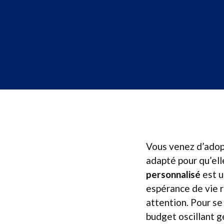
Vous venez d’ado
adapté pour qu’ell
personnalisé
est u
espérance de vie 
attention. Pour se
budget oscillant g