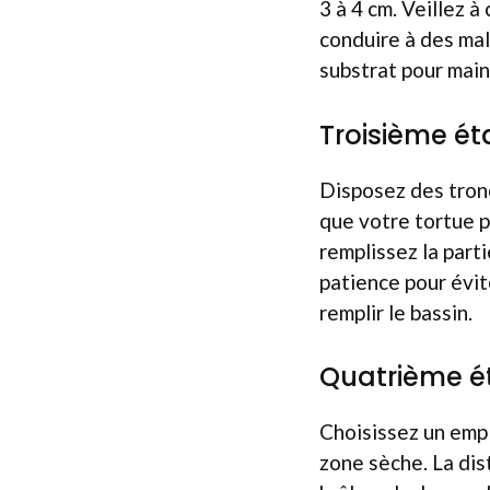
3 à 4 cm. Veillez 
conduire à des mal
substrat pour main
Troisième ét
Disposez des tronc
que votre tortue p
remplissez la part
patience pour évit
remplir le bassin.
Quatrième ét
Choisissez un empl
zone sèche. La di