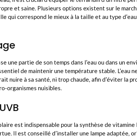
opre et saine. Plusieurs options existent sur le marché
lle qui correspond le mieux à la taille et au type d’e
age
sse une partie de son temps dans l’eau ou dans un en
ssentiel de maintenir une température stable. L’eau ne
rait nuire à sa santé, ni trop chaude, afin d’éviter la pr
ro-organismes nuisibles.
 UVB
aire est indispensable pour la synthèse de vitamine 
tue. Il est conseillé d’installer une lampe adaptée, or