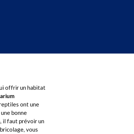
i offrir un habitat
rarium
reptiles ont une
c une bonne
il faut prévoir un
bricolage, vous