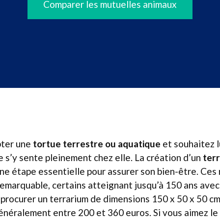
Comparer les mutuelles animaux
pter une
tortue terrestre ou aquatique
et souhaitez lu
e s’y sente pleinement chez elle. La création d’un
ter
ne étape essentielle pour assurer son bien-être. Ces 
remarquable, certains atteignant jusqu’à 150 ans ave
 procurer un terrarium de dimensions 150 x 50 x 50 cm, 
énéralement entre 200 et 360 euros. Si vous aimez le 