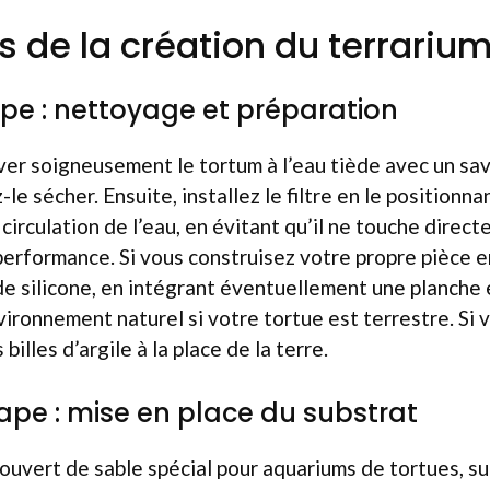
s de la création du terrariu
pe : nettoyage et préparation
er soigneusement le tortum à l’eau tiède avec un sav
z-le sécher. Ensuite, installez le filtre en le positionn
circulation de l’eau, en évitant qu’il ne touche direct
performance. Si vous construisez votre propre pièce en
de silicone, en intégrant éventuellement une planche
vironnement naturel si votre tortue est terrestre. Si 
billes d’argile à la place de la terre.
pe : mise en place du substrat
ouvert de sable spécial pour aquariums de tortues, su