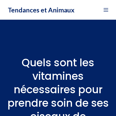
Aller
Tendances et Animaux
Me
au
contenu
Quels sont les
vitamines
nécessaires pour
prendre soin de ses