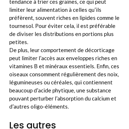
tendance à trier ces graines, ce qui peut
limiter leur alimentation à celles qu’ils
préfèrent, souvent riches en lipides comme le
tournesol. Pour éviter cela, il est préférable
de diviser les distributions en portions plus
petites.
De plus, leur comportement de décorticage
peut limiter l’accès aux enveloppes riches en
vitamines B et minéraux essentiels. Enfin, ces
oiseaux consomment régulièrement des noix,
légumineuses ou céréales, qui contiennent
beaucoup d’acide phytique, une substance
pouvant perturber l’absorption du calcium et
d’autres oligo-éléments.
Les autres