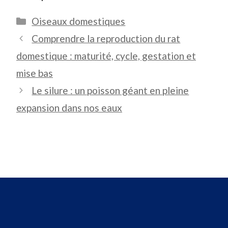
Catégories
Oiseaux domestiques
Comprendre la reproduction du rat
domestique : maturité, cycle, gestation et
mise bas
Le silure : un poisson géant en pleine
expansion dans nos eaux