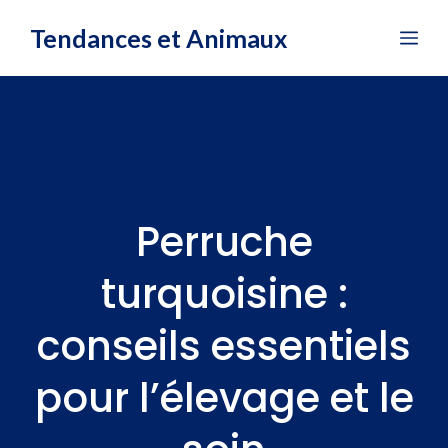
Aller
Tendances et Animaux
Me
au
contenu
Perruche
turquoisine :
conseils essentiels
pour l’élevage et le