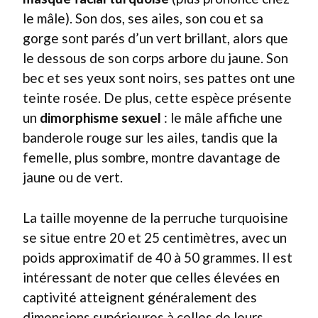
le mâle). Son dos, ses ailes, son cou et sa
gorge sont parés d’un vert brillant, alors que
le dessous de son corps arbore du jaune. Son
bec et ses yeux sont noirs, ses pattes ont une
teinte rosée. De plus, cette espèce présente
un
dimorphisme sexuel
: le mâle affiche une
banderole rouge sur les ailes, tandis que la
femelle, plus sombre, montre davantage de
jaune ou de vert.
La taille moyenne de la perruche turquoisine
se situe entre 20 et 25 centimètres, avec un
poids approximatif de 40 à 50 grammes. Il est
intéressant de noter que celles élevées en
captivité atteignent généralement des
dimensions supérieures à celles de leurs