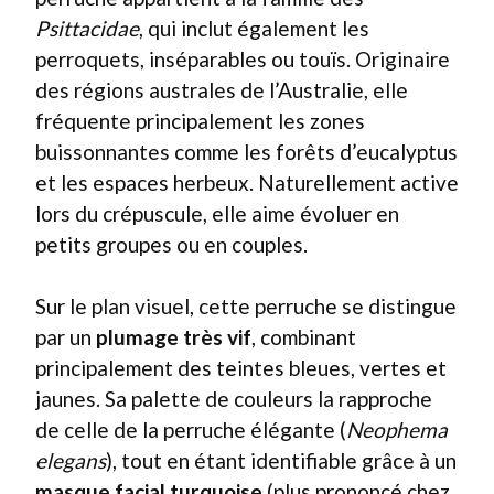
Psittacidae
, qui inclut également les
perroquets, inséparables ou touïs. Originaire
des régions australes de l’Australie, elle
fréquente principalement les zones
buissonnantes comme les forêts d’eucalyptus
et les espaces herbeux. Naturellement active
lors du crépuscule, elle aime évoluer en
petits groupes ou en couples.
Sur le plan visuel, cette perruche se distingue
par un
plumage très vif
, combinant
principalement des teintes bleues, vertes et
jaunes. Sa palette de couleurs la rapproche
de celle de la perruche élégante (
Neophema
elegans
), tout en étant identifiable grâce à un
masque facial turquoise
(plus prononcé chez