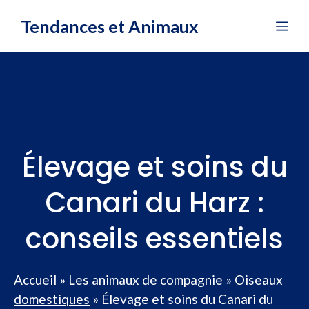
Aller
Tendances et Animaux
Me
au
contenu
Élevage et soins du
Canari du Harz :
conseils essentiels
Accueil
»
Les animaux de compagnie
»
Oiseaux
domestiques
»
Élevage et soins du Canari du