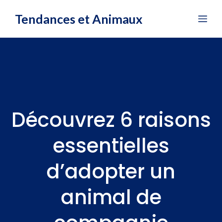
Aller
Tendances et Animaux
Me
au
contenu
Découvrez 6 raisons
essentielles
d’adopter un
animal de