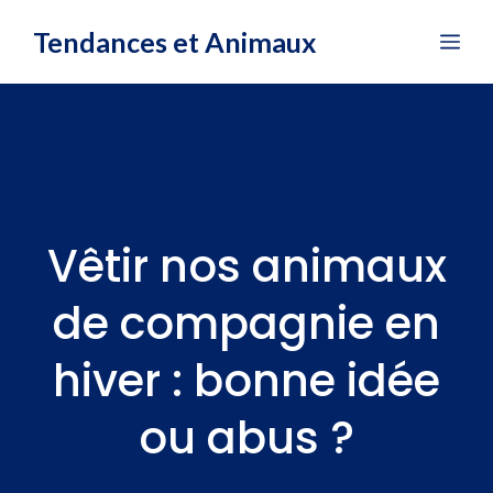
Aller
Tendances et Animaux
Me
au
contenu
Vêtir nos animaux
de compagnie en
hiver : bonne idée
ou abus ?