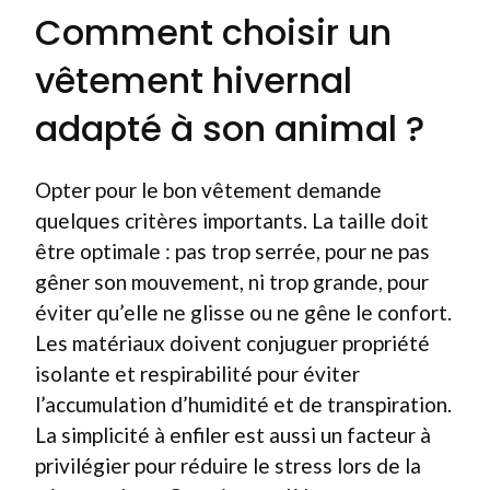
Comment choisir un
vêtement hivernal
adapté à son animal ?
Opter pour le bon vêtement demande
quelques critères importants. La taille doit
être optimale : pas trop serrée, pour ne pas
gêner son mouvement, ni trop grande, pour
éviter qu’elle ne glisse ou ne gêne le confort.
Les matériaux doivent conjuguer propriété
isolante et respirabilité pour éviter
l’accumulation d’humidité et de transpiration.
La simplicité à enfiler est aussi un facteur à
privilégier pour réduire le stress lors de la