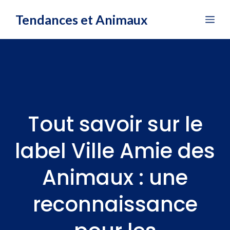
Aller
Tendances et Animaux
Me
au
contenu
Tout savoir sur le
label Ville Amie des
Animaux : une
reconnaissance