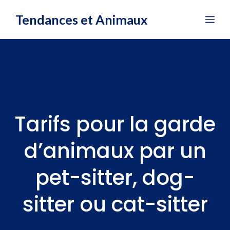
Aller
Tendances et Animaux
Me
au
contenu
Tarifs pour la garde
d’animaux par un
pet-sitter, dog-
sitter ou cat-sitter