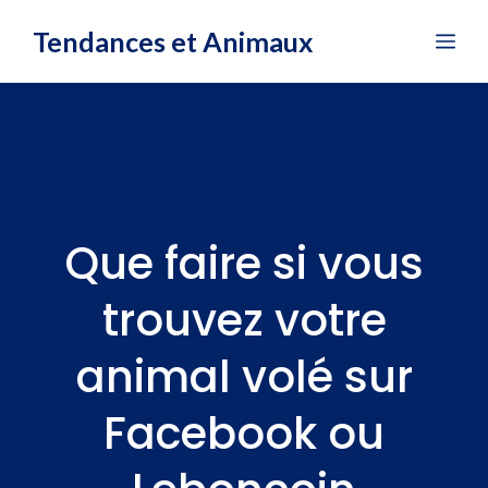
Aller
Tendances et Animaux
Me
au
contenu
Que faire si vous
trouvez votre
animal volé sur
Facebook ou