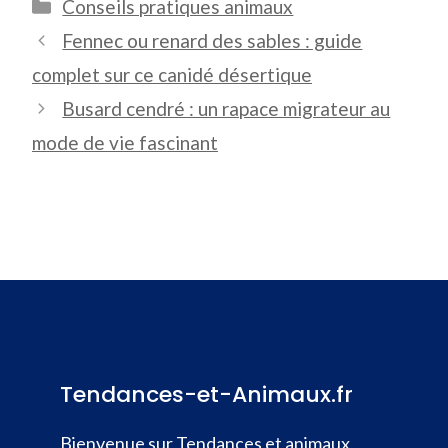
Catégories
Conseils pratiques animaux
Fennec ou renard des sables : guide
complet sur ce canidé désertique
Busard cendré : un rapace migrateur au
mode de vie fascinant
Tendances-et-Animaux.fr
Bienvenue sur Tendances et animaux,