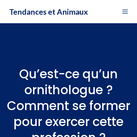
Aller
Tendances et Animaux
Me
au
contenu
Qu’est-ce qu’un
ornithologue ?
Comment se former
pour exercer cette