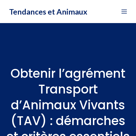
Aller
Tendances et Animaux
Me
au
contenu
Obtenir l’agrément
Transport
d’Animaux Vivants
(TAV) : démarches