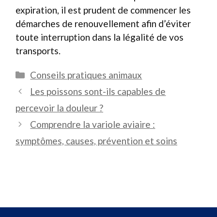
expiration, il est prudent de commencer les
démarches de renouvellement afin d’éviter
toute interruption dans la légalité de vos
transports.
Catégories
Conseils pratiques animaux
Les poissons sont-ils capables de
percevoir la douleur ?
Comprendre la variole aviaire :
symptômes, causes, prévention et soins