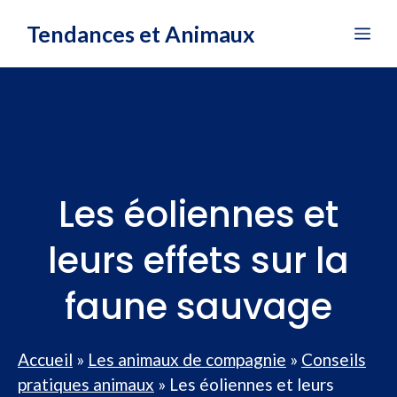
Aller
Tendances et Animaux
Me
au
contenu
Les éoliennes et
leurs effets sur la
faune sauvage
Accueil
»
Les animaux de compagnie
»
Conseils
pratiques animaux
»
Les éoliennes et leurs