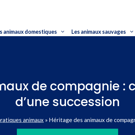
s animaux domestiques
Les animaux sauvages
maux de compagnie : c
d’une succession
pratiques animaux
»
Héritage des animaux de compagni