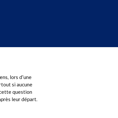
ens, lors d’une
rtout si aucune
 cette question
près leur départ.