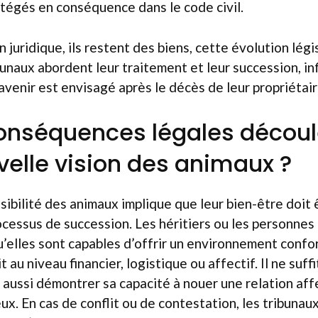
rotégés en conséquence dans le code civil.
n juridique, ils restent des biens, cette évolution légi
bunaux abordent leur traitement et leur succession, in
avenir est envisagé après le décès de leur propriétair
onséquences légales découl
velle vision des animaux ?
sibilité des animaux implique que leur bien-être doit ê
cessus de succession. Les héritiers ou les personne
’elles sont capables d’offrir un environnement confo
t au niveau financier, logistique ou affectif. Il ne suff
ut aussi démontrer sa capacité à nouer une relation aff
ux. En cas de conflit ou de contestation, les tribuna