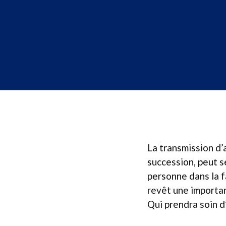
La transmission d’
succession, peut s
personne dans la f
revêt une importan
Qui prendra soin d’