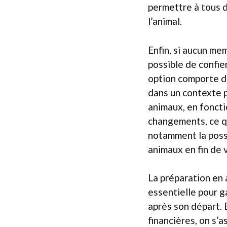
permettre à tous 
l’animal.
Enfin, si aucun mem
possible de confie
option comporte de
dans un contexte p
animaux, en foncti
changements, ce qu
notamment la possi
animaux en fin de v
La préparation en 
essentielle pour g
après son départ. 
financières, on s’a