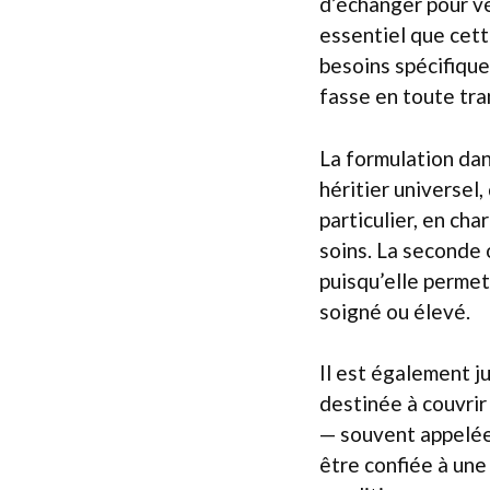
d’échanger pour vé
essentiel que cett
besoins spécifique
fasse en toute tra
La formulation dan
héritier universel,
particulier, en ch
soins. La seconde 
puisqu’elle permet
soigné ou élevé.
Il est également j
destinée à couvrir
— souvent appelée 
être confiée à une