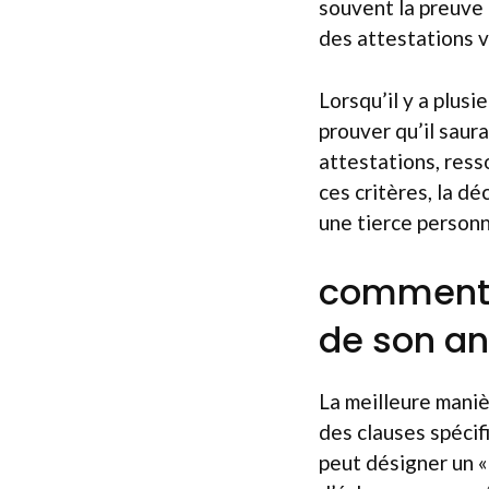
souvent la preuve 
des attestations 
Lorsqu’il y a plusi
prouver qu’il saur
attestations, resso
ces critères, la d
une tierce personne
comment p
de son an
La meilleure maniè
des clauses spécif
peut désigner un « 