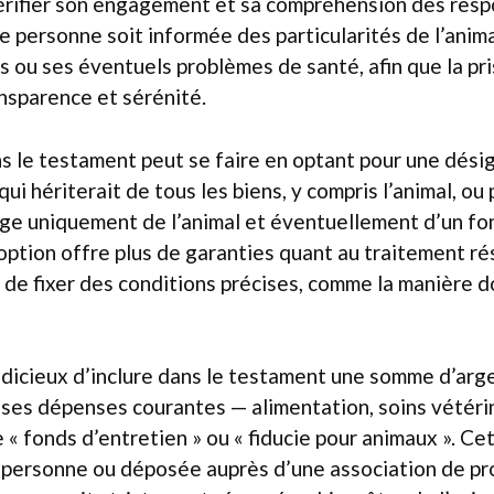
rifier son engagement et sa compréhension des respon
e personne soit informée des particularités de l’anim
s ou ses éventuels problèmes de santé, afin que la pr
nsparence et sérénité.
s le testament peut se faire en optant pour une dési
 qui hériterait de tous les biens, y compris l’animal, ou
arge uniquement de l’animal et éventuellement d’un fo
option offre plus de garanties quant au traitement rés
 de fixer des conditions précises, comme la manière do
udicieux d’inclure dans le testament une somme d’ar
 ses dépenses courantes — alimentation, soins vétérin
« fonds d’entretien » ou « fiducie pour animaux ». Ce
 personne ou déposée auprès d’une association de pro