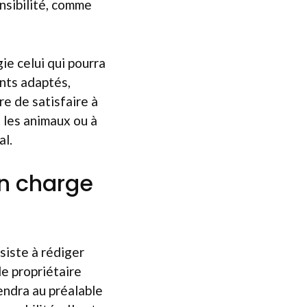
nsibilité, comme
gie celui qui pourra
ents adaptés,
re de satisfaire à
t les animaux ou à
al.
en charge
siste à rédiger
le propriétaire
iendra au préalable