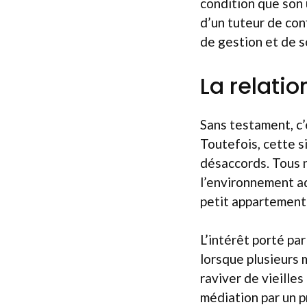
condition que son 
d’un tuteur de con
de gestion et de s
La relatio
Sans testament, c’e
Toutefois, cette s
désaccords. Tous 
l’environnement ad
petit appartement 
L’intérêt porté pa
lorsque plusieurs
raviver de vieilles
médiation par un p