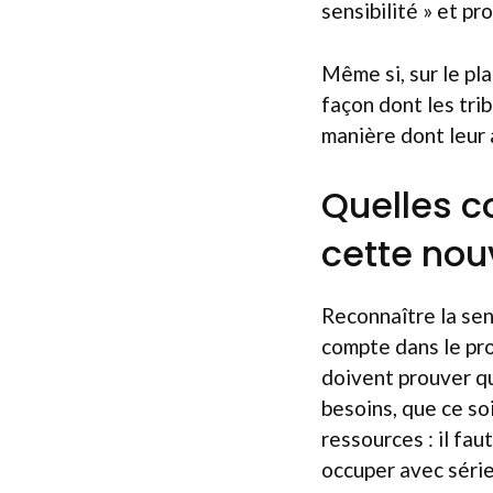
sensibilité » et p
Même si, sur le pla
façon dont les tri
manière dont leur 
Quelles c
cette nou
Reconnaître la sen
compte dans le pro
doivent prouver qu
besoins, que ce soi
ressources : il fa
occuper avec série