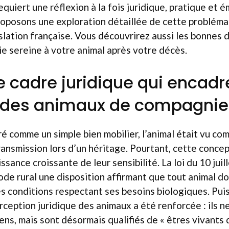
equiert une réflexion à la fois juridique, pratique et 
proposons une exploration détaillée de cette probléma
islation française. Vous découvrirez aussi les bonnes
ie sereine à votre animal après votre décès.
e cadre juridique qui encadr
é des animaux de compagnie
é comme un simple bien mobilier, l’animal était vu co
ansmission lors d’un héritage. Pourtant, cette conce
ssance croissante de leur sensibilité. La loi du 10 juil
ode rural une disposition affirmant que tout animal do
s conditions respectant ses besoins biologiques. Puis,
rception juridique des animaux a été renforcée : ils n
ns, mais sont désormais qualifiés de « êtres vivants