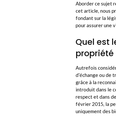
Aborder ce sujet r
cet article, nous 
fondant sur la lég
pour assurer une v
Quel est l
propriét
Autrefois considér
d’échange ou de tr
grâce à la reconnai
introduit dans le c
respect et dans de
février 2015, la pe
uniquement des bie