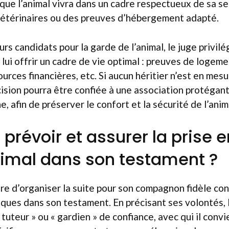
que l’animal vivra dans un cadre respectueux de sa se
vétérinaires ou des preuves d’hébergement adapté.
eurs candidats pour la garde de l’animal, le juge privilé
a lui offrir un cadre de vie optimal : preuves de logem
urces financières, etc. Si aucun héritier n’est en mesu
écision pourra être confiée à une association protégan
, afin de préserver le confort et la sécurité de l’anim
révoir et assurer la prise 
imal dans son testament ?
re d’organiser la suite pour son compagnon fidèle con
iques dans son testament. En précisant ses volontés, 
tuteur » ou « gardien » de confiance, avec qui il conv