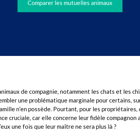
Comparer les mutuelles animaux
animaux de compagnie, notamment les chats et les chi
embler une problématique marginale pour certains, su
amille n’en possède. Pourtant, pour les propriétaires,
ce cruciale, car elle concerne leur fidèle compagnon a
eux une fois que leur maître ne sera plus là ?