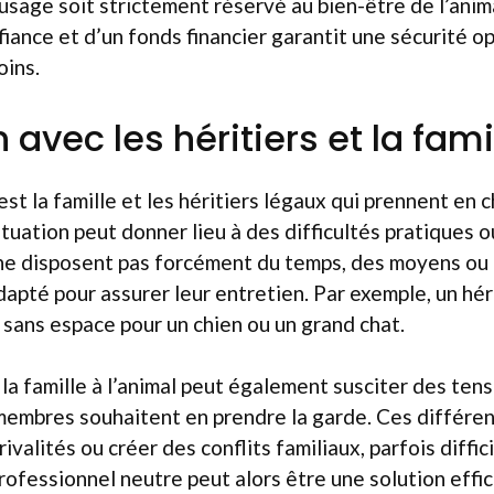
usage soit strictement réservé au bien-être de l’anim
fiance et d’un fonds financier garantit une sécurité o
oins.
n avec les héritiers et la fami
st la famille et les héritiers légaux qui prennent en c
ituation peut donner lieu à des difficultés pratiques o
ne disposent pas forcément du temps, des moyens ou
apté pour assurer leur entretien. Par exemple, un hér
sans espace pour un chien ou un grand chat.
r la famille à l’animal peut également susciter des te
 membres souhaitent en prendre la garde. Ces différe
 rivalités ou créer des conflits familiaux, parfois diffic
rofessionnel neutre peut alors être une solution effi