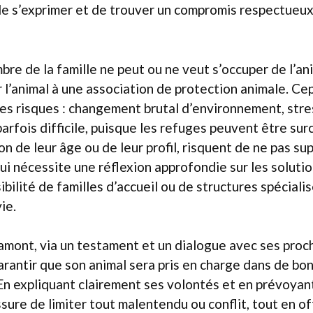
de s’exprimer et de trouver un compromis respectueux
bre de la famille ne peut ou ne veut s’occuper de l’ani
r l’animal à une association de protection animale. C
s risques : changement brutal d’environnement, stress
arfois difficile, puisque les refuges peuvent être sur
on de leur âge ou de leur profil, risquent de ne pas su
i nécessite une réflexion approfondie sur les soluti
bilité de familles d’accueil ou de structures spéciali
ie.
amont, via un testament et un dialogue avec ses proc
arantir que son animal sera pris en charge dans de bo
En expliquant clairement ses volontés et en prévoyan
ssure de limiter tout malentendu ou conflit, tout en of