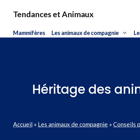
Aller
au
Tendances et Animaux
contenu
Mammifères
Les animaux de compagnie
Le
Héritage des ani
Accueil
»
Les animaux de compagnie
»
Conseils 