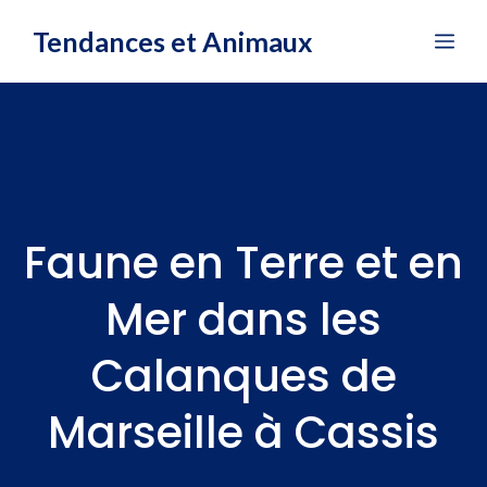
Aller
Tendances et Animaux
Me
au
contenu
Faune en Terre et en
Mer dans les
Calanques de
Marseille à Cassis