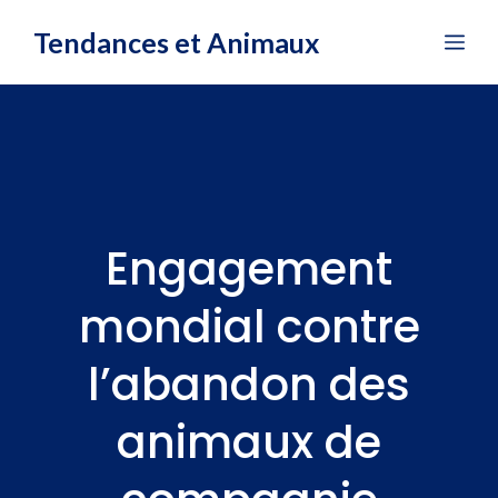
Aller
Tendances et Animaux
Me
au
contenu
Engagement
mondial contre
l’abandon des
animaux de