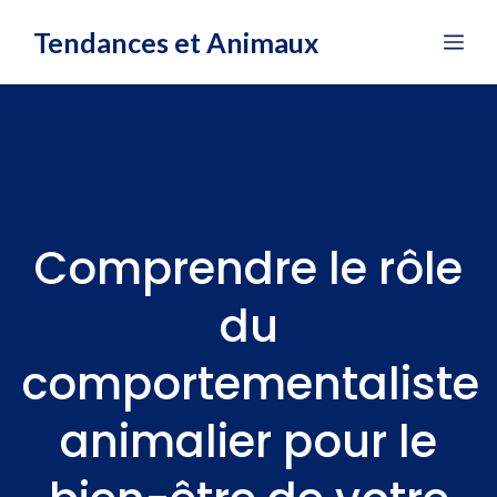
Aller
Tendances et Animaux
Me
au
contenu
Comprendre le rôle
du
comportementaliste
animalier pour le