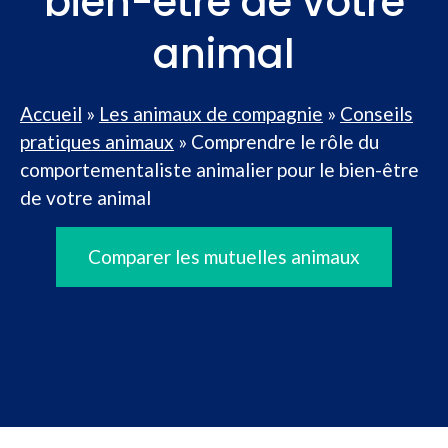
bien-être de votre
animal
Accueil
»
Les animaux de compagnie
»
Conseils
pratiques animaux
»
Comprendre le rôle du
comportementaliste animalier pour le bien-être
de votre animal
Comparer les mutuelles animaux