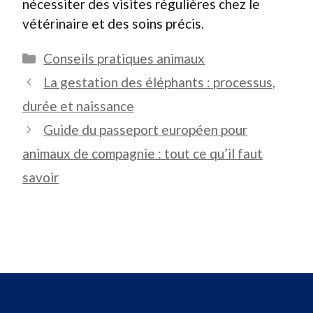
nécessiter des visites régulières chez le
vétérinaire et des soins précis.
Catégories
Conseils pratiques animaux
La gestation des éléphants : processus,
durée et naissance
Guide du passeport européen pour
animaux de compagnie : tout ce qu’il faut
savoir