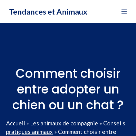
Aller
Tendances et Animaux
Me
au
contenu
Comment choisir
entre adopter un
chien ou un chat ?
Accueil
»
Les animaux de compagnie
»
Conseils
pratiques animaux
»
Comment choisir entre