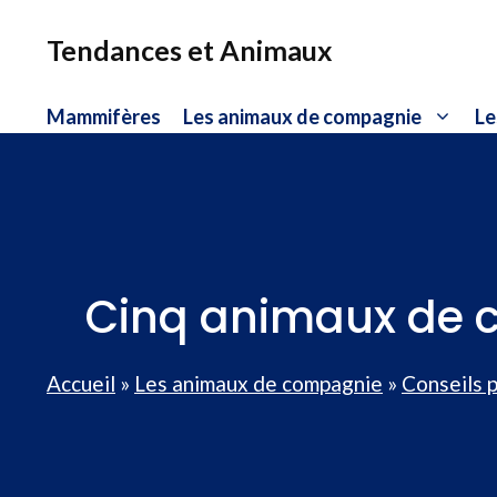
Aller
au
Tendances et Animaux
contenu
Mammifères
Les animaux de compagnie
Le
Cinq animaux de c
Accueil
»
Les animaux de compagnie
»
Conseils 