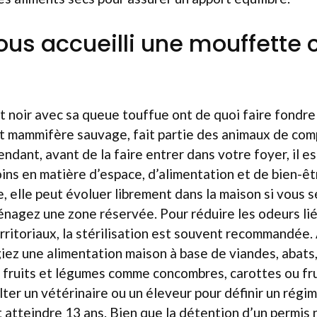
vous accueilli une mouffette
t noir avec sa queue touffue ont de quoi faire fondre 
it mammifère sauvage, fait partie des animaux de co
endant, avant de la faire entrer dans votre foyer, il e
ins en matière d’espace, d’alimentation et de bien-ê
e, elle peut évoluer librement dans la maison si vous 
ménagez une zone réservée. Pour réduire les odeurs li
itoriaux, la stérilisation est souvent recommandée. 
égiez une alimentation maison à base de viandes, abats
fruits et légumes comme concombres, carottes ou fruit
lter un vétérinaire ou un éleveur pour définir un régi
t atteindre 13 ans. Bien que la détention d’un permis 