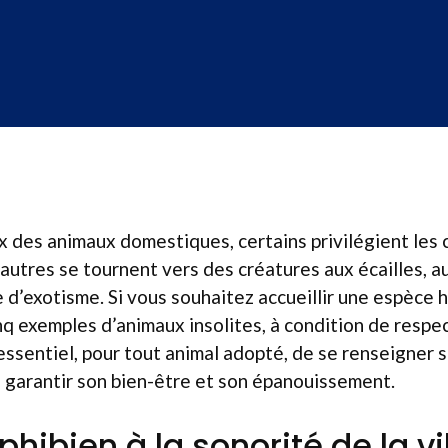
x des animaux domestiques, certains privilégient les
d’autres se tournent vers des créatures aux écailles, 
 d’exotisme. Si vous souhaitez accueillir une espèce
inq exemples d’animaux insolites, à condition de respe
 essentiel, pour tout animal adopté, de se renseigner s
de garantir son bien-être et son épanouissement.
phibien à la sonorité de la v