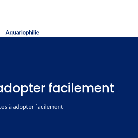
Aquariophilie
adopter facilement
tes à adopter facilement