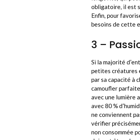
obligatoire, il es
Enfin, pour favori
besoins de cette 
3 – Passi
Si la majorité d’en
petites créatures 
par sa capacité à 
camoufler parfaite
avec une lumière 
avec 80 % d’humidi
ne conviennent pas
vérifier précisémen
non consommée pour