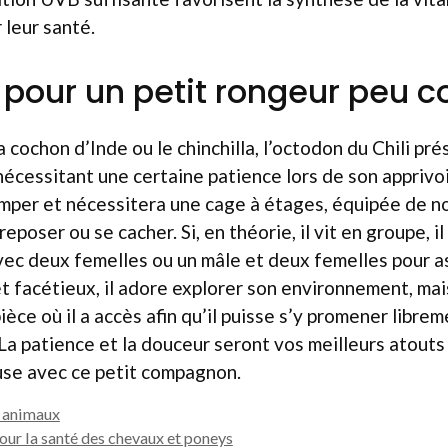
 leur santé.
 pour un petit rongeur peu
 cochon d’Inde ou le chinchilla, l’octodon du Chili pr
 nécessitant une certaine patience lors de son appriv
imper et nécessitera une cage à étages, équipée de 
eposer ou se cacher. Si, en théorie, il vit en groupe, i
vec deux femelles ou un mâle et deux femelles pour 
 facétieux, il adore explorer son environnement, mais 
èce où il a accès afin qu’il puisse s’y promener librem
 La patience et la douceur seront vos meilleurs atouts
use avec ce petit compagnon.
s animaux
our la santé des chevaux et poneys