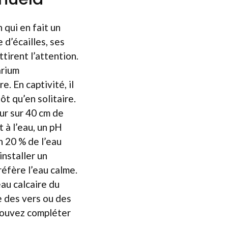
qui en fait un
 d’écailles, ses
tirent l’attention.
arium
 En captivité, il
ôt qu’en solitaire.
ur sur 40 cm de
 à l’eau, un pH
n 20 % de l’eau
installer un
préfère l’eau calme.
eau calcaire du
e des vers ou des
 pouvez compléter