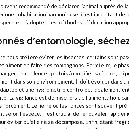
t souvent recommandé de déclarer l’animal auprès de l
ser une cohabitation harmonieuse, il est important de 
espèce et d’adopter des méthodes d’éducation approp
onnés d’entomologie, séchez 
tre nous préfère éviter les insectes, certains sont pa
et aiment en faire des compagnons. Parmi eux, le pha
changer de couleur et parfois à modifier sa forme, lui
ment dans son environnement. Il doit évoluer dans un
adaptée et une hygrométrie contrôlée, idéalement ent
té. La vigilance est de mise lors de l’alimentation, ca
 forcément. Le lierre ou les ronces sont souvent préfé
t selon l’espèce. Il est crucial de renouveler rapidem
 éviter qu’elle ne se décompose. Enfin, étant fragil