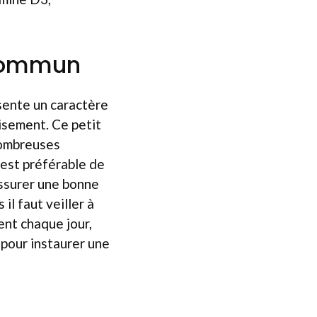
 commun
ésente un caractère
oisement. Ce petit
nombreuses
l est préférable de
assurer une bonne
il faut veiller à
ent chaque jour,
 pour instaurer une