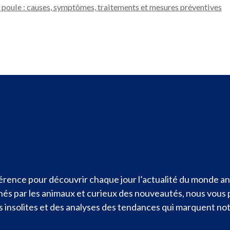
 poule : causes, symptômes, traitements et mesures préventives
rence pour découvrir chaque jour l’actualité du monde ani
nnés par les animaux et curieux des nouveautés, nous vous
ités insolites et des analyses des tendances qui marquent n