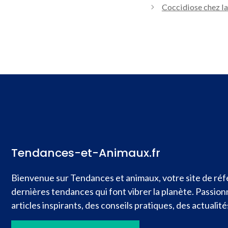
Coccidiose chez la
Tendances-et-Animaux.fr
Bienvenue sur Tendances et animaux, votre site de réfé
dernières tendances qui font vibrer la planète. Passio
articles inspirants, des conseils pratiques, des actual