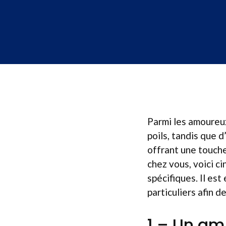
Parmi les amoureu
poils, tandis que 
offrant une touche
chez vous, voici c
spécifiques. Il est
particuliers afin 
1 – Un am