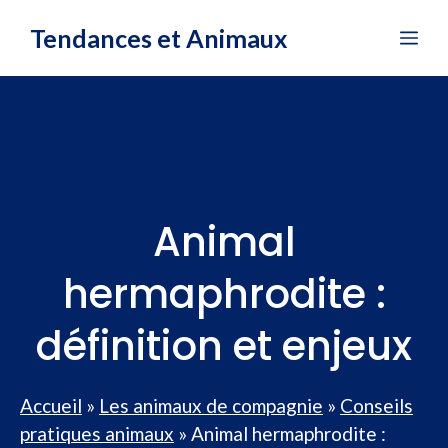
Aller
Tendances et Animaux
Me
au
contenu
Animal
hermaphrodite :
définition et enjeux
Accueil
»
Les animaux de compagnie
»
Conseils
pratiques animaux
»
Animal hermaphrodite :