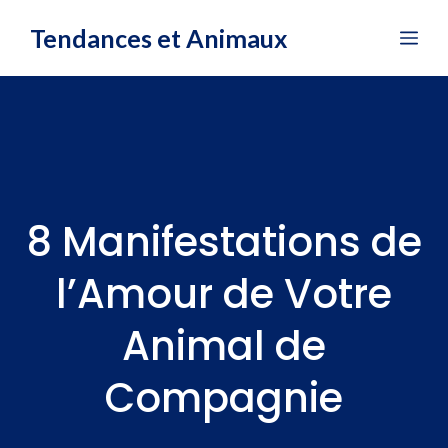
Aller
Tendances et Animaux
Me
au
contenu
8 Manifestations de
l’Amour de Votre
Animal de
Compagnie