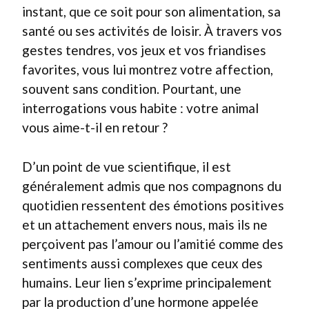
instant, que ce soit pour son alimentation, sa
santé ou ses activités de loisir. À travers vos
gestes tendres, vos jeux et vos friandises
favorites, vous lui montrez votre affection,
souvent sans condition. Pourtant, une
interrogations vous habite : votre animal
vous aime-t-il en retour ?
D’un point de vue scientifique, il est
généralement admis que nos compagnons du
quotidien ressentent des émotions positives
et un attachement envers nous, mais ils ne
perçoivent pas l’amour ou l’amitié comme des
sentiments aussi complexes que ceux des
humains. Leur lien s’exprime principalement
par la production d’une hormone appelée