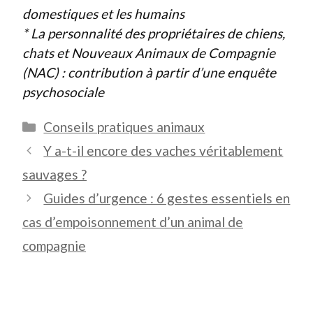
domestiques et les humains
* La personnalité des propriétaires de chiens,
chats et Nouveaux Animaux de Compagnie
(NAC) : contribution à partir d’une enquête
psychosociale
Catégories
Conseils pratiques animaux
Y a-t-il encore des vaches véritablement
sauvages ?
Guides d’urgence : 6 gestes essentiels en
cas d’empoisonnement d’un animal de
compagnie