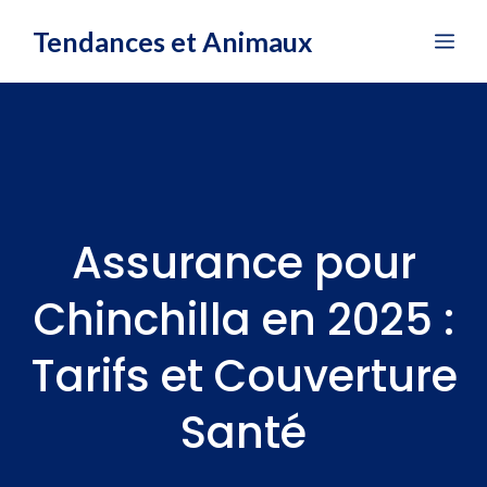
Aller
Tendances et Animaux
Me
au
contenu
Assurance pour
Chinchilla en 2025 :
Tarifs et Couverture
Santé