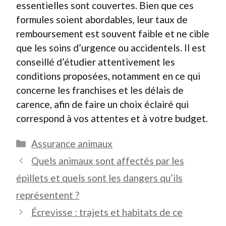
essentielles sont couvertes. Bien que ces
formules soient abordables, leur taux de
remboursement est souvent faible et ne cible
que les soins d’urgence ou accidentels. Il est
conseillé d’étudier attentivement les
conditions proposées, notamment en ce qui
concerne les franchises et les délais de
carence, afin de faire un choix éclairé qui
correspond à vos attentes et à votre budget.
Catégories
Assurance animaux
Quels animaux sont affectés par les
épillets et quels sont les dangers qu’ils
représentent ?
Écrevisse : trajets et habitats de ce