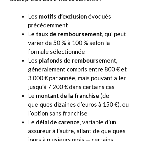
Les
motifs d’exclusion
évoqués
précédemment
Le
taux de remboursement
, qui peut
varier de 50 % à 100 % selon la
formule sélectionnée
Les
plafonds de remboursement
,
généralement compris entre 800 € et
3 000 € par année, mais pouvant aller
jusqu’à 7 200 € dans certains cas
Le
montant de la franchise
(de
quelques dizaines d’euros à 150 €), ou
l’option sans franchise
Le
délai de carence
, variable d’un
assureur à l’autre, allant de quelques
jours à plusieurs mois — certains