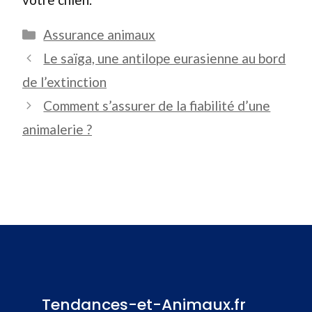
Catégories
Assurance animaux
Le saïga, une antilope eurasienne au bord
de l’extinction
Comment s’assurer de la fiabilité d’une
animalerie ?
Tendances-et-Animaux.fr