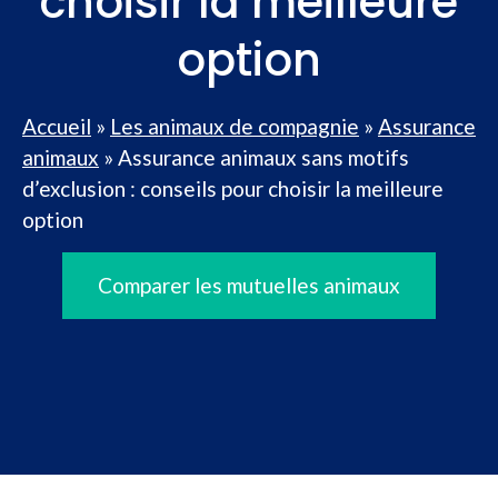
choisir la meilleure
option
Accueil
»
Les animaux de compagnie
»
Assurance
animaux
»
Assurance animaux sans motifs
d’exclusion : conseils pour choisir la meilleure
option
Comparer les mutuelles animaux