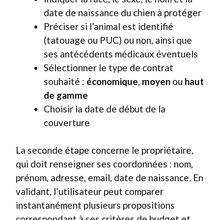
date de naissance du chien à protéger
Préciser si l’animal est identifié
(tatouage ou PUC) ou non, ainsi que
ses antécédents médicaux éventuels
Sélectionner le type de contrat
souhaité :
économique
,
moyen
ou
haut
de gamme
Choisir la date de début de la
couverture
La seconde étape concerne le propriétaire,
qui doit renseigner ses coordonnées : nom,
prénom, adresse, email, date de naissance. En
validant, l’utilisateur peut comparer
instantanément plusieurs propositions
correspondant à ses critères de budget et