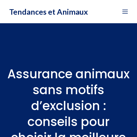
Aller
Tendances et Animaux
Me
au
contenu
Assurance animaux
sans motifs
d’exclusion :
conseils pour