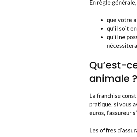
En règle générale, 
que votre a
qu’il soit e
qu’il ne po
nécessitera
Qu’est-ce
animale 
La franchise const
pratique, si vous 
euros, l’assureur 
Les offres d’assur