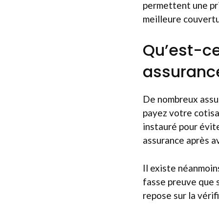
permettent une pri
meilleure couvertu
Qu’est-ce
assuranc
De nombreux assure
payez votre cotisa
instauré pour évit
assurance après av
Il existe néanmoin
fasse preuve que s
repose sur la vérif