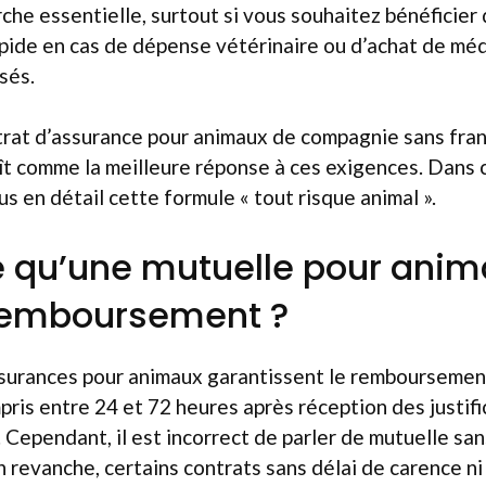
he essentielle, surtout si vous souhaitez bénéficier 
ide en cas de dépense vétérinaire ou d’achat de mé
sés.
rat d’assurance pour animaux de compagnie sans fran
t comme la meilleure réponse à ces exigences. Dans c
s en détail cette formule « tout risque animal ».
 qu’une mutuelle pour anim
 remboursement ?
ssurances pour animaux garantissent le remboursement
is entre 24 et 72 heures après réception des justific
. Cependant, il est incorrect de parler de mutuelle san
revanche, certains contrats sans délai de carence ni