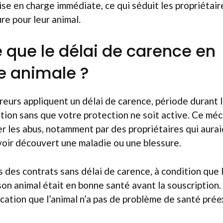
se en charge immédiate, ce qui séduit les propriétair
re pour leur animal.
 que le délai de carence en
e animale ?
urs appliquent un délai de carence, période durant 
tion sans que votre protection ne soit active. Ce mé
er les abus, notamment par des propriétaires qui aurai
oir découvert une maladie ou une blessure.
s des contrats sans délai de carence, à condition que 
on animal était en bonne santé avant la souscription
ication que l’animal n’a pas de problème de santé prée