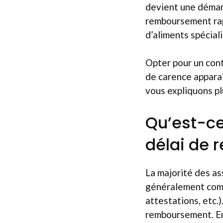
devient une démarc
remboursement rap
d’aliments spéciali
Opter pour un cont
de carence apparaî
vous expliquons plu
Qu’est-ce
délai de
La majorité des a
généralement compr
attestations, etc.)
remboursement. En 