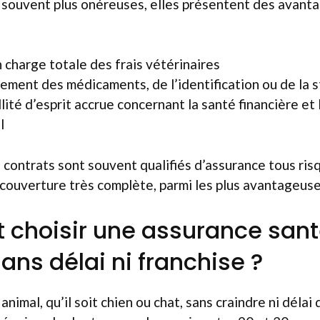
 souvent plus onéreuses, elles présentent des avanta
n charge totale des frais vétérinaires
ement des médicaments, de l’identification ou de la st
lité d’esprit accrue concernant la santé financière et
l
 contrats sont souvent qualifiés d’assurance tous ris
e couverture très complète, parmi les plus avantageus
choisir une assurance san
ans délai ni franchise ?
animal, qu’il soit chien ou chat, sans craindre ni délai