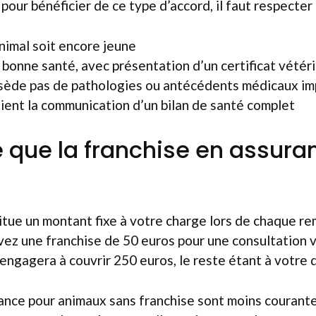
pour bénéficier de ce type d’accord, il faut respecter 
nimal soit encore jeune
n bonne santé, avec présentation d’un certificat vétér
ssède pas de pathologies ou antécédents médicaux im
ient la communication d’un bilan de santé complet
 que la franchise en assura
?
itue un montant fixe à votre charge lors de chaque r
avez une franchise de 50 euros pour une consultation 
s’engagera à couvrir 250 euros, le reste étant à votre
ance pour animaux sans franchise sont moins courante