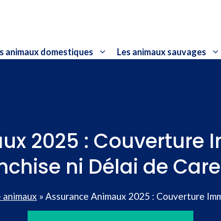
s animaux domestiques
Les animaux sauvages
x 2025 : Couverture 
nchise ni Délai de Car
 animaux
»
Assurance Animaux 2025 : Couverture Immé