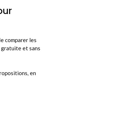
our
 de comparer les
 gratuite et sans
ropositions, en