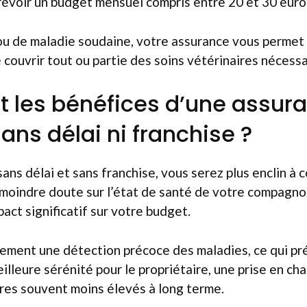
 prévoir un budget mensuel compris entre 20 et 30 euro
ou de maladie soudaine, votre assurance vous permet 
 couvrir tout ou partie des soins vétérinaires nécessa
t les bénéfices d’une assur
ans délai ni franchise ?
ans délai et sans franchise, vous serez plus enclin à 
 moindre doute sur l’état de santé de votre compagnon.
act significatif sur votre budget.
lement une détection précoce des maladies, ce qui pr
illeure sérénité pour le propriétaire, une prise en ch
ires souvent moins élevés à long terme.