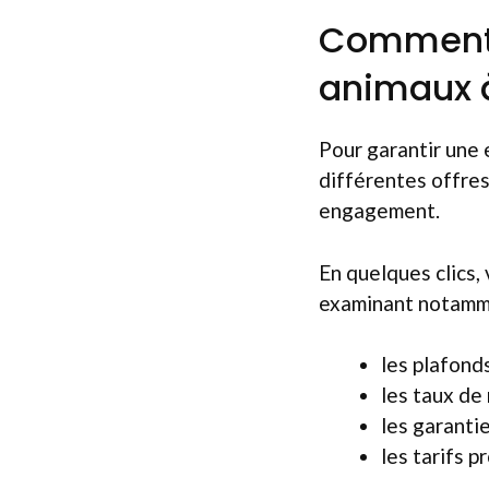
Comment 
animaux à
Pour garantir une 
différentes offres
engagement.
En quelques clics,
examinant notamm
les plafond
les taux d
les garanti
les tarifs 