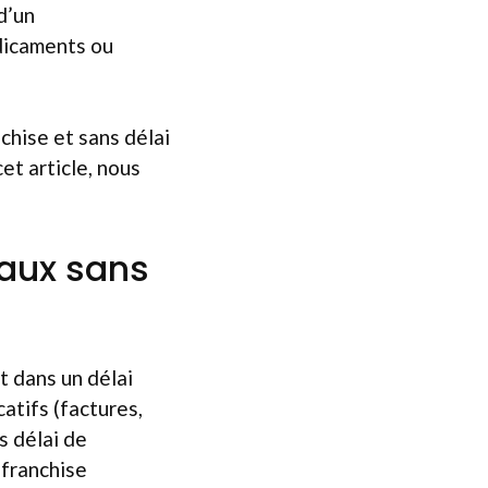
d’un
dicaments ou
chise et sans délai
et article, nous
aux sans
 dans un délai
atifs (factures,
s délai de
 franchise