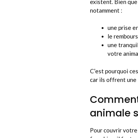
existent. Bien que
notamment :
une prise e
le rembours
une tranquil
votre anima
C’est pourquoi ces
car ils offrent un
Comment 
animale s
Pour couvrir votre 