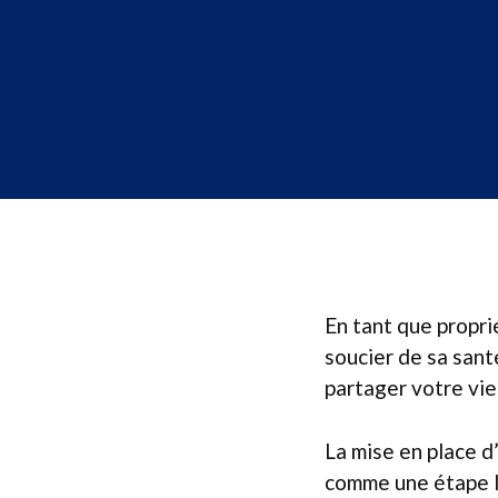
En tant que propri
soucier de sa santé
partager votre vie
La mise en place d
comme une étape lo