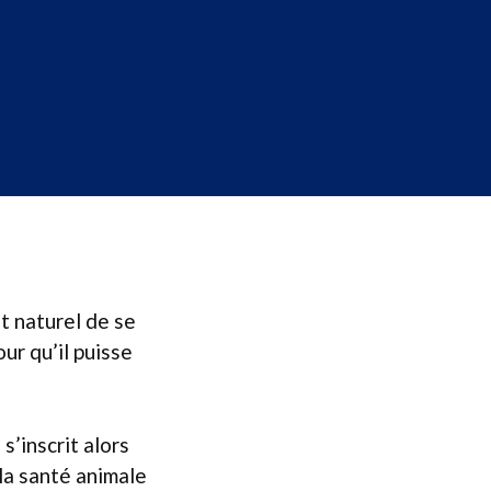
t naturel de se
our qu’il puisse
’inscrit alors
la santé animale