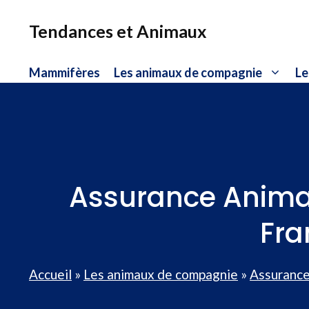
Aller
au
Tendances et Animaux
contenu
Mammifères
Les animaux de compagnie
Le
Assurance Animau
Fra
Accueil
»
Les animaux de compagnie
»
Assurance