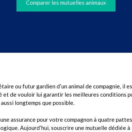
Comparer les mutuelles animaux
étaire ou futur gardien d’un animal de compagnie, il es
 et de vouloir lui garantir les meilleures conditions p
 aussi longtemps que possible.
’une assurance pour votre compagnon à quatre pattes s
gique. Aujourd’hui, souscrire une mutuelle dédiée à 