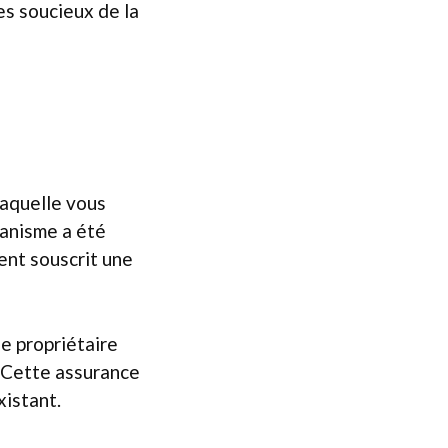
es soucieux de la
laquelle vous
canisme a été
ent souscrit une
le propriétaire
. Cette assurance
xistant.