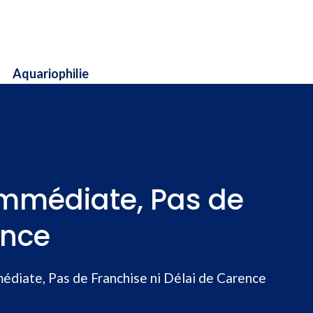
Aquariophilie
Immédiate, Pas de
ence
diate, Pas de Franchise ni Délai de Carence