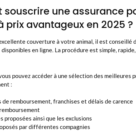
souscrire une assurance p
 prix avantageux en 2025 ?
excellente couverture à votre animal, il est conseillé
 disponibles en ligne. La procédure est simple, rapide,
 vous pouvez accéder à une sélection des meilleures p
ent :
s de remboursement, franchises et délais de carence
e remboursement
es proposées ainsi que les exclusions
proposés par différentes compagnies