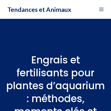
Aller
Tendances et Animaux
Me
au
contenu
Engrais et
fertilisants pour
plantes d’aquarium
: méthodes,