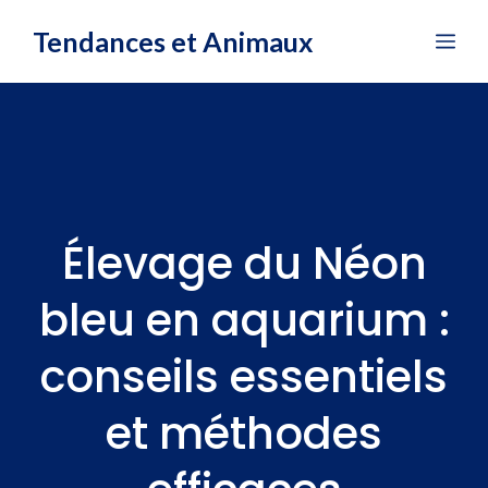
Aller
Tendances et Animaux
Me
au
contenu
Élevage du Néon
bleu en aquarium :
conseils essentiels
et méthodes