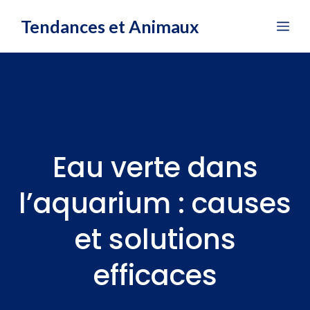
Aller
Tendances et Animaux
Me
au
contenu
Eau verte dans
l’aquarium : causes
et solutions
efficaces