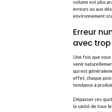
volume est plus pr
erreurs ou aux désé
environnement stab
Erreur nu
avec trop
Une fois que vous 
venir naturellemen
qui est généraleme
effet, chaque pois
tendance à produi
Dépasser ces quot
la santé de tous le