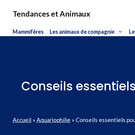
Aller
au
Tendances et Animaux
contenu
Mammifères
Les animaux de compagnie
Le
Conseils essentiels
Accueil
»
Aquariophilie
»
Conseils essentiels pou