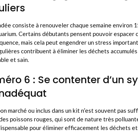
uliers
dée consiste à renouveler chaque semaine environ 1
aquarium. Certains débutants pensent pouvoir espacer
équence, mais cela peut engendrer un stress important
ulières contribuent à éliminer les déchets accumulés 
le et sain.
méro 6 : Se contenter d’un 
 inadéquat
bon marché ou inclus dans un kit n’est souvent pas suf
des poissons rouges, qui sont de nature très polluante
ispensable pour éliminer efficacement les déchets et