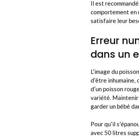
Il est recommandé 
comportement en n
satisfaire leur bes
Erreur nu
dans un e
L’image du poisson
d’être inhumaine, c
d’un poisson rouge 
variété. Maintenir
garder un bébé dan
Pour qu’il s’épanou
avec 50 litres su