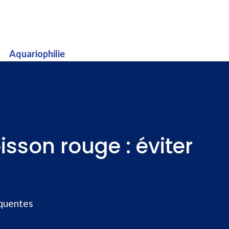
Aquariophilie
isson rouge : éviter
équentes