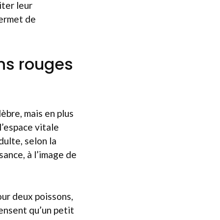
ter leur
permet de
ons rouges
èbre, mais en plus
l’espace vitale
dulte, selon la
sance, à l’image de
pour deux poissons,
ensent qu’un petit