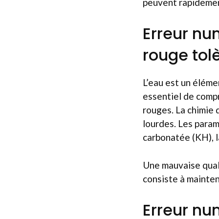
peuvent rapidement
Erreur nu
rouge tolè
L’eau est un élémen
essentiel de comp
rouges. La chimie 
lourdes. Les param
carbonatée (KH), l
Une mauvaise quali
consiste à mainten
Erreur nu