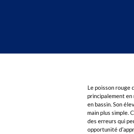
Le poisson rouge d
principalement en 
en bassin. Son él
main plus simple. 
des erreurs qui pe
opportunité d’appr