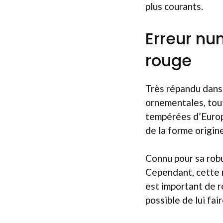
plus courants.
Erreur num
rouge
Très répandu dans 
ornementales, tou
tempérées d’Europe
de la forme origin
Connu pour sa robu
Cependant, cette ré
est important de r
possible de lui fai