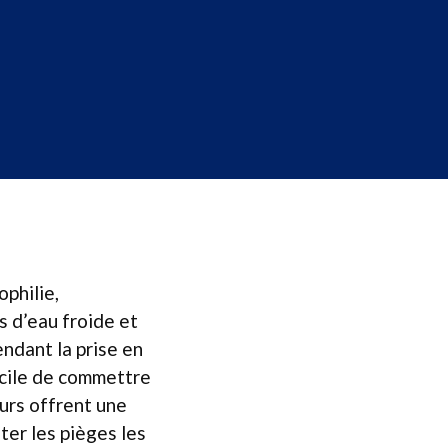
philie,
s d’eau froide et
ndant la prise en
acile de commettre
urs offrent une
ter les pièges les