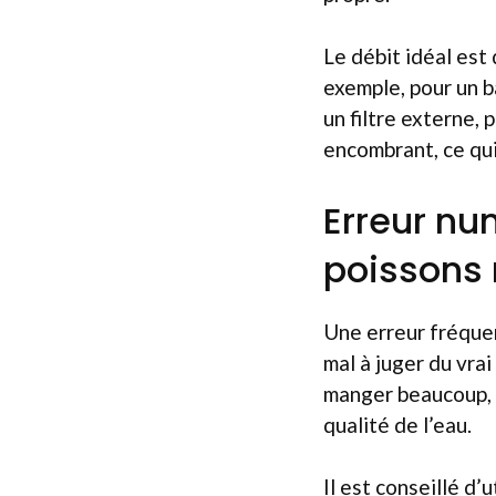
Le débit idéal est
exemple, pour un b
un filtre externe, 
encombrant, ce qui
Erreur nu
poissons
Une erreur fréquen
mal à juger du vrai
manger beaucoup, 
qualité de l’eau.
Il est conseillé d’