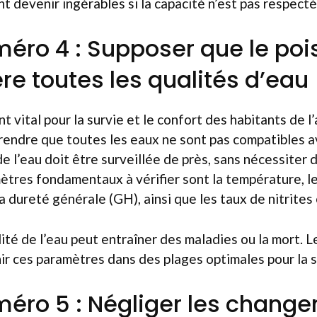
 devenir ingérables si la capacité n’est pas respecté
méro 4 : Supposer que le po
re toutes les qualités d’eau
t vital pour la survie et le confort des habitants de l’
rendre que toutes les eaux ne sont pas compatibles a
de l’eau doit être surveillée de près, sans nécessiter
ètres fondamentaux à vérifier sont la température, le
a dureté générale (GH), ainsi que les taux de nitrites 
té de l’eau peut entraîner des maladies ou la mort. L
ir ces paramètres dans des plages optimales pour la 
méro 5 : Négliger les chang