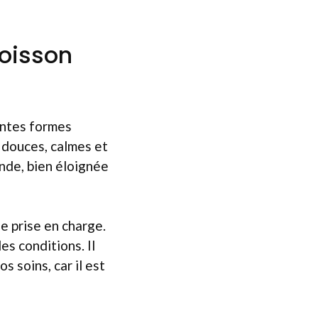
poisson
entes formes
 douces, calmes et
nde, bien éloignée
e prise en charge.
es conditions. Il
 soins, car il est