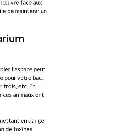
manœuvre face aux
cile de maintenir un
arium
pler l’espace peut
ue pour votre bac,
 trois, etc. En
ar ces animaux ont
 mettant en danger
ion de toxines