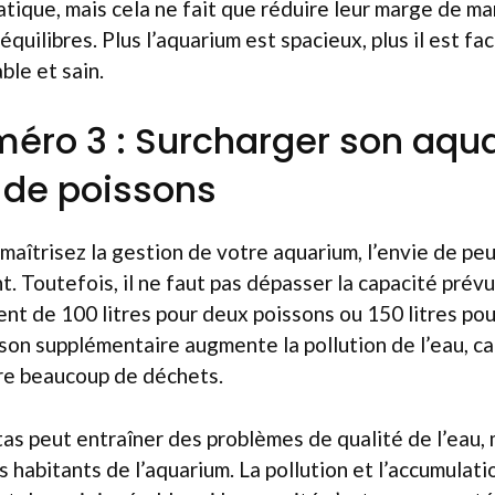
atique, mais cela ne fait que réduire leur marge de 
quilibres. Plus l’aquarium est spacieux, plus il est fa
le et sain.
méro 3 : Surcharger son aqu
 de poissons
maîtrisez la gestion de votre aquarium, l’envie de peu
t. Toutefois, il ne faut pas dépasser la capacité prév
nt de 100 litres pour deux poissons ou 150 litres pour
son supplémentaire augmente la pollution de l’eau, c
re beaucoup de déchets.
as peut entraîner des problèmes de qualité de l’eau,
s habitants de l’aquarium. La pollution et l’accumulat