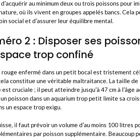
d’acquérir au minimum deux ou trois poissons pour imi
ature, où ils vivent en groupes appelés bancs. Cela 
oin social et d’assurer leur équilibre mental.
méro 2 : Disposer ses poiss
space trop confiné
 rouge enfermé dans un petit bocal est tristement cél
ela constitue une véritable maltraitance. La taille de 
est cruciale ; il peut atteindre jusqu’à 47 cm à l’âge a
 un poisson dans un aquarium trop petit limite sa crois
s un espace trop exigu.
isse, il faut prévoir un volume d’au moins 100 litres 
pplémentaires par poisson supplémentaire. Beaucoup p