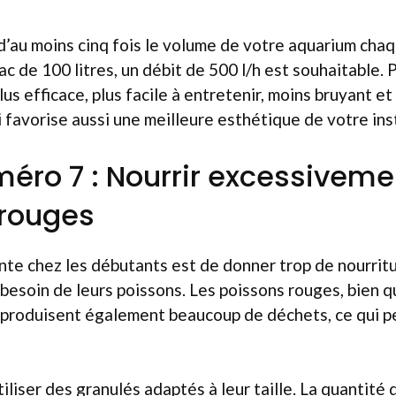
 d’au moins cinq fois le volume de votre aquarium cha
ac de 100 litres, un débit de 500 l/h est souhaitable.
plus efficace, plus facile à entretenir, moins bruyant e
 favorise aussi une meilleure esthétique de votre inst
méro 7 : Nourrir excessiveme
 rouges
te chez les débutants est de donner trop de nourritur
 besoin de leurs poissons. Les poissons rouges, bien qu
produisent également beaucoup de déchets, ce qui peu
utiliser des granulés adaptés à leur taille. La quantité