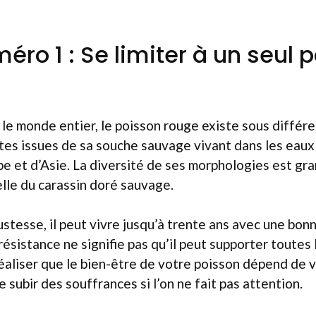
éro 1 : Se limiter à un seul 
le monde entier, le poisson rouge existe sous différ
tes issues de sa souche sauvage vivant dans les eaux
 et d’Asie. La diversité de ses morphologies est gra
elle du carassin doré sauvage.
stesse, il peut vivre jusqu’à trente ans avec une bonn
sistance ne signifie pas qu’il peut supporter toutes l
éaliser que le bien-être de votre poisson dépend de vos
re subir des souffrances si l’on ne fait pas attention.