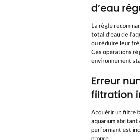
d’eau rég
La règle recomman
total d’eau de l’
ou réduire leur fr
Ces opérations rég
environnement stab
Erreur nu
filtration
Acquérir un filtre 
aquarium abritant 
performant est ind
propre.