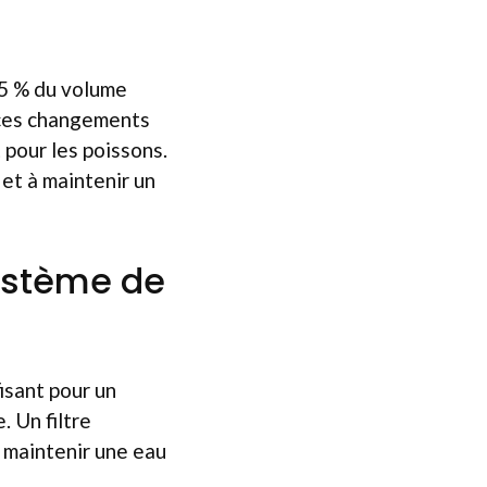
5 % du volume
 ces changements
 pour les poissons.
et à maintenir un
système de
fisant pour un
. Un filtre
 maintenir une eau