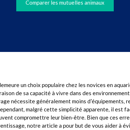
Comparer les mutuelles animaux
emeure un choix populaire chez les novices en aquario
raison de sa capacité à vivre dans des environnement
evage nécessite généralement moins d’équipements, re
Cependant, malgré cette simplicité apparente, il est f
uvent compromettre leur bien-être. Bien que ces erre
entissage, notre article a pour but de vous aider à évi